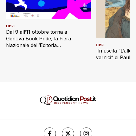
LIBRI
Dal 9 all’11 ottobre torna a
Genova Book Pride, la Fiera
Nazionale dell’Editoria
LIBRI
In uscita “L’alle
Indipendente
vernici” di Paul S