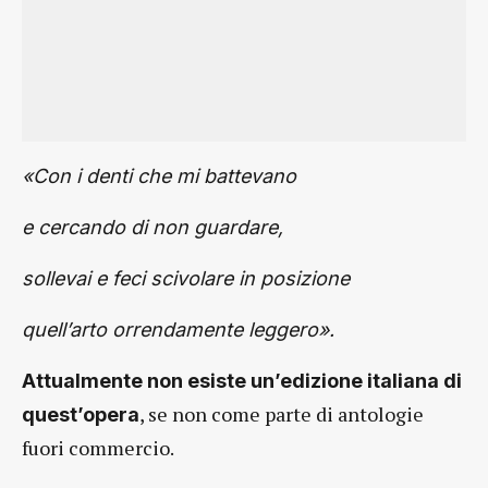
«Con i denti che mi battevano
e cercando di non guardare,
sollevai e feci scivolare in posizione
quell’arto orrendamente leggero».
Attualmente non esiste un’edizione italiana di
, se non come parte di antologie
quest’opera
fuori commercio.