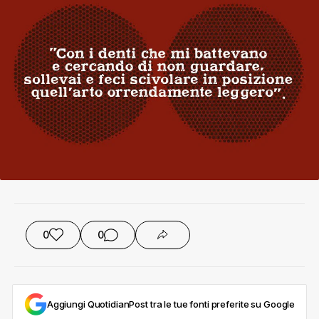
0
0
Aggiungi QuotidianPost tra le tue fonti preferite su Google