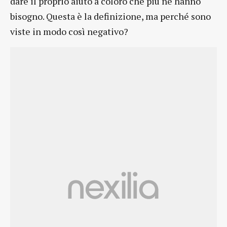
dare il proprio aiuto a coloro che più ne hanno
bisogno. Questa è la definizione, ma perché sono
viste in modo così negativo?