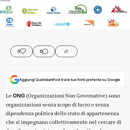
0
0
Aggiungi QuotidianPost tra le tue fonti preferite su Google
Le
(Organizzazioni Non Governative) sono
ONG
organizzazioni senza scopo di lucro e senza
dipendenza politica dello stato di appartenenza
che si impegnano collettivamente nel cercare di