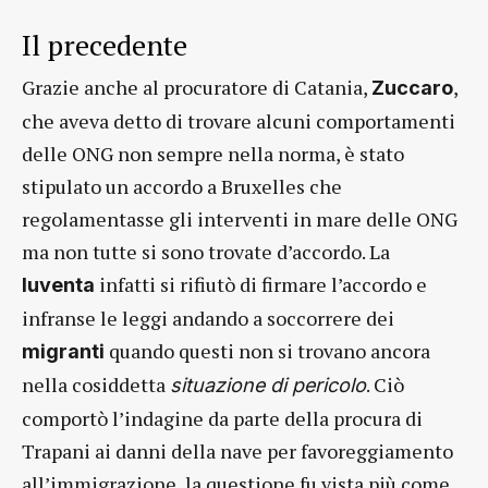
Il precedente
Grazie anche al procuratore di Catania,
,
Zuccaro
che aveva detto di trovare alcuni comportamenti
delle ONG non sempre nella norma, è stato
stipulato un accordo a Bruxelles che
regolamentasse gli interventi in mare delle ONG
ma non tutte si sono trovate d’accordo. La
infatti si rifiutò di firmare l’accordo e
Iuventa
infranse le leggi andando a soccorrere dei
quando questi non si trovano ancora
migranti
nella cosiddetta
. Ciò
situazione di pericolo
comportò l’indagine da parte della procura di
Trapani ai danni della nave per favoreggiamento
all’immigrazione, la questione fu vista più come