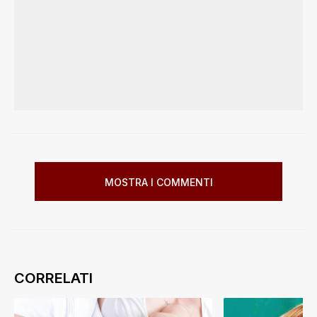
MOSTRA I COMMENTI