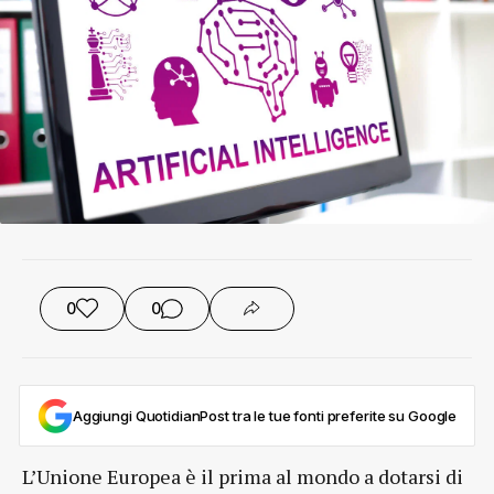
0
0
Aggiungi QuotidianPost tra le tue fonti preferite su Google
L’Unione Europea è il prima al mondo a dotarsi di