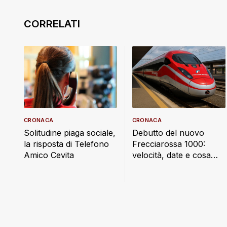
CRONACA
CRONACA
Debutto del nuovo
Solitudine piaga sociale,
Frecciarossa 1000:
la risposta di Telefono
velocità, date e cosa
Amico Cevita
cambia a bordo