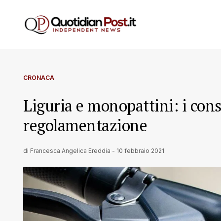
CRONACA
Liguria e monopattini: i con
regolamentazione
di
Francesca Angelica Ereddia
-
10 febbraio 2021