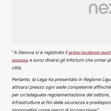
“
primo incidente morta
A Genova si è registrato il
mamma
e sono diversi gli infortuni che ormai 
città.
Pertanto, la Lega ha presentato in Regione Ligu
attivarsi presso ogni sede competente affinché 
per un’adeguata regolamentazione del settore, do
infrastrutture ai fini della sicurezza e predispo
.
monopattini come mezzi di locomozione”