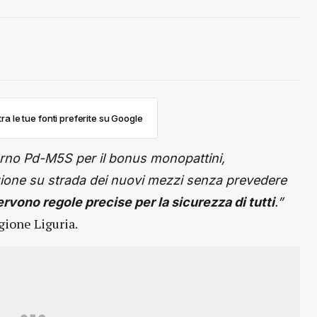
ra le tue fonti preferite su Google
verno Pd-M5S per il bonus monopattini,
zione su strada dei nuovi mezzi senza prevedere
rvono regole precise per la sicurezza di tutti
.”
gione Liguria.