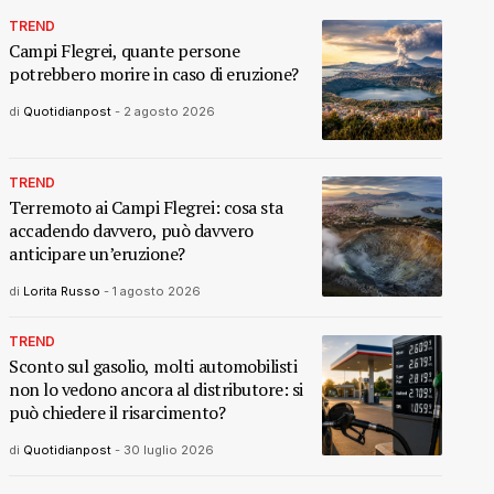
TREND
Campi Flegrei, quante persone
potrebbero morire in caso di eruzione?
di
Quotidianpost
-
2 agosto 2026
TREND
Terremoto ai Campi Flegrei: cosa sta
accadendo davvero, può davvero
anticipare un’eruzione?
di
Lorita Russo
-
1 agosto 2026
TREND
Sconto sul gasolio, molti automobilisti
non lo vedono ancora al distributore: si
può chiedere il risarcimento?
di
Quotidianpost
-
30 luglio 2026