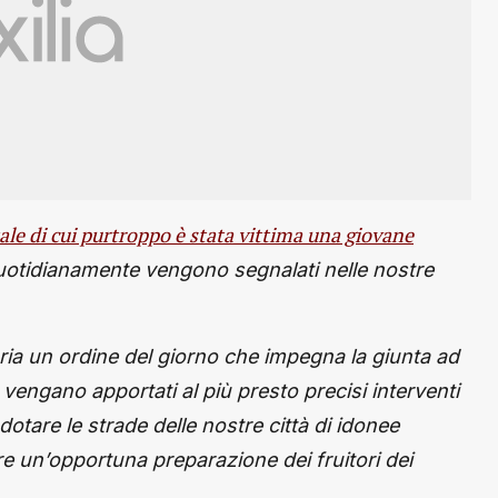
le di cui purtroppo è stata vittima una giovane
quotidianamente vengono segnalati nelle nostre
ria un ordine del giorno che impegna la giunta ad
vengano apportati al più presto precisi interventi
tare le strade delle nostre città di idonee
rre un’opportuna preparazione dei fruitori dei