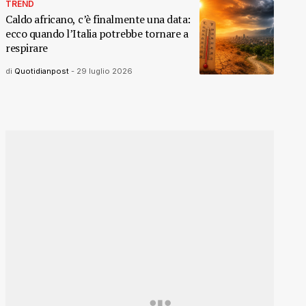
TREND
Caldo africano, c’è finalmente una data:
ecco quando l’Italia potrebbe tornare a
respirare
di
Quotidianpost
-
29 luglio 2026