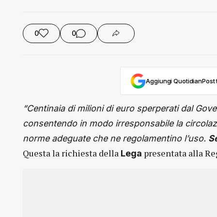
0
0
Aggiungi QuotidianPost t
“Centinaia di milioni di euro sperperati dal Go
consentendo in modo irresponsabile la circola
norme adeguate che ne regolamentino l’uso.
Se
Questa la richiesta della
presentata alla Re
Lega