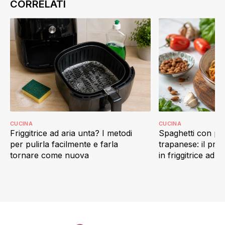
CUCINA
CUCINA
Friggitrice ad aria unta? I metodi
Spaghetti con pes
per pulirla facilmente e farla
trapanese: il prim
tornare come nuova
in friggitrice ad ar