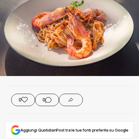
0
0
Aggiungi QuotidianPost tra le tue fonti preferite su Google