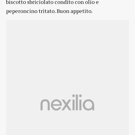
biscotto sbriciolato condito con olio e
peperoncino tritato. Buon appetito.