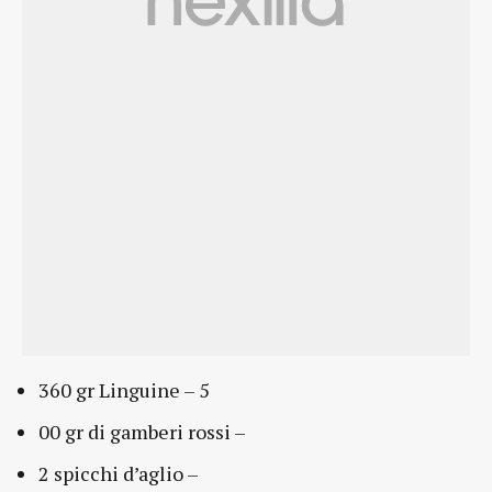
360 gr Linguine – 5
00 gr di gamberi rossi –
2 spicchi d’aglio –