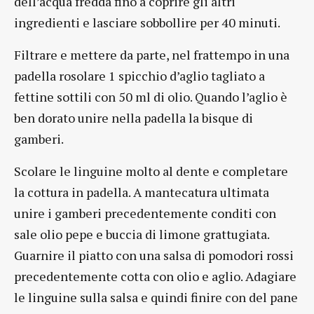
dell’acqua fredda fino a coprire gli altri
ingredienti e lasciare sobbollire per 40 minuti.
Filtrare e mettere da parte, nel frattempo in una
padella rosolare 1 spicchio d’aglio tagliato a
fettine sottili con 50 ml di olio. Quando l’aglio è
ben dorato unire nella padella la bisque di
gamberi.
Scolare le linguine molto al dente e completare
la cottura in padella. A mantecatura ultimata
unire i gamberi precedentemente conditi con
sale olio pepe e buccia di limone grattugiata.
Guarnire il piatto con una salsa di pomodori rossi
precedentemente cotta con olio e aglio. Adagiare
le linguine sulla salsa e quindi finire con del pane