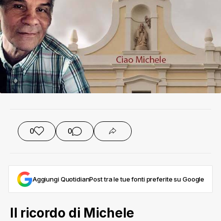
0
0
Aggiungi QuotidianPost tra le tue fonti preferite su Google
Il ricordo di Michele