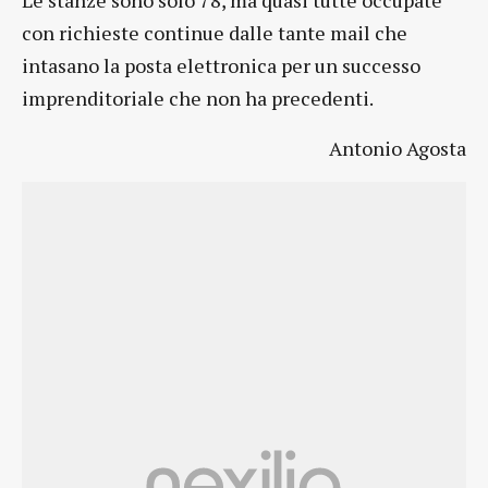
Le stanze sono solo 78, ma quasi tutte occupate
con richieste continue dalle tante mail che
intasano la posta elettronica per un successo
imprenditoriale che non ha precedenti.
Antonio Agosta