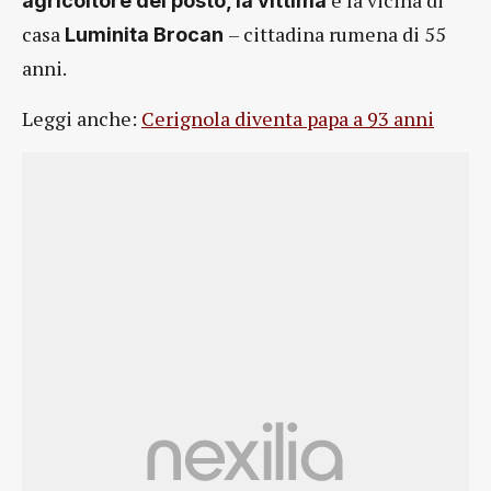
agricoltore del posto, la vittima
casa
– cittadina rumena di 55
Luminita Brocan
anni.
Leggi anche:
Cerignola diventa papa a 93 anni