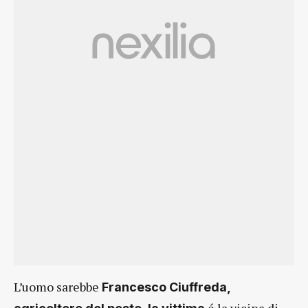
L’uomo sarebbe
Francesco Ciuffreda,
é la vicina di