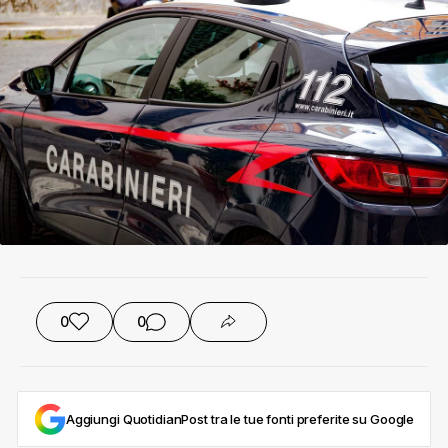
0
0
Aggiungi QuotidianPost tra le tue fonti preferite su Google