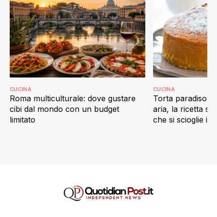
CUCINA
CUCINA
Roma multiculturale: dove gustare
Torta paradiso in 
cibi dal mondo con un budget
aria, la ricetta s
limitato
che si scioglie in