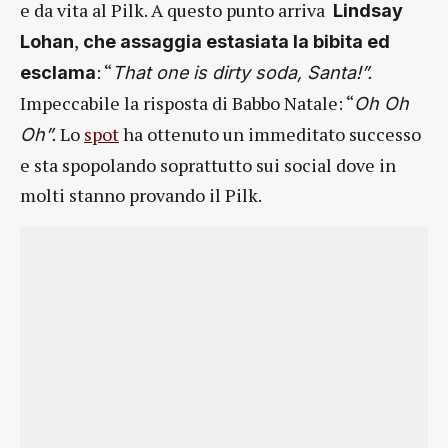
e da vita al Pilk. A questo punto arriva
Lindsay
,
Lohan
che assaggia estasiata la bibita ed
: “
esclama
That one is dirty soda, Santa!”.
Impeccabile la risposta di Babbo Natale: “
Oh Oh
Lo
spot
ha ottenuto un immeditato successo
Oh”.
e sta spopolando soprattutto sui social dove in
molti stanno provando il Pilk.