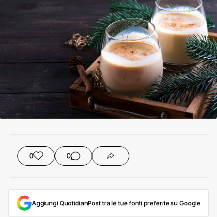
0
0
Aggiungi QuotidianPost tra le tue fonti preferite su Google