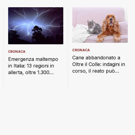
CRONACA
CRONACA
Cane abbandonato a
Emergenza maltempo
Oltre il Colle: indagini in
in Italia: 13 regioni in
corso, il reato può
allerta, oltre 1.300
costare fino a un anno
interventi dei Vigili del
di carcere
Fuoco