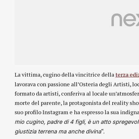
La vittima, cugino della vincitrice della
terza edi
lavorava con passione all’Osteria degli Artisti, lo
formato da artisti, conferiva al locale un’atmosfe
morte del parente, la protagonista del reality sh
suo profilo Instagram e ha espresso la sua indign
mio cugino, padre di 4 figli, è un atto spregevol
“.
giustizia terrena ma anche divina