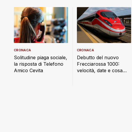
CRONACA
CRONACA
Debutto del nuovo
Solitudine piaga sociale,
Frecciarossa 1000:
la risposta di Telefono
velocità, date e cosa
Amico Cevita
cambia a bordo