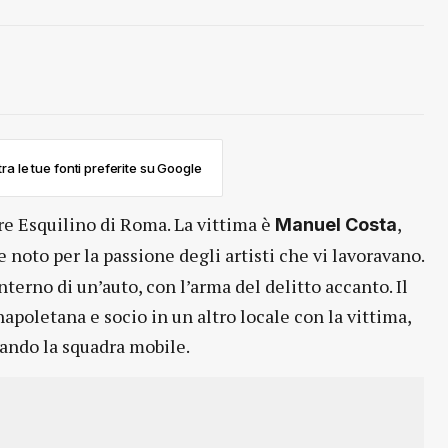
ra le tue fonti preferite su Google
ere Esquilino di Roma. La vittima è
,
Manuel Costa
le noto per la passione degli artisti che vi lavoravano.
nterno di un’auto, con l’arma del delitto accanto. Il
apoletana e socio in un altro locale con la vittima,
agando la squadra mobile.