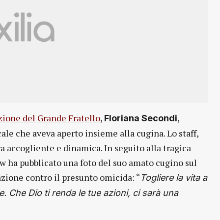
zione del Grande Fratello
,
,
Floriana Secondi
cale che aveva aperto insieme alla cugina. Lo staff,
ra accogliente e dinamica. In seguito alla tragica
ow ha pubblicato una foto del suo amato cugino sul
azione contro il presunto omicida: “
Togliere la vita a
e. Che Dio ti renda le tue azioni, ci sarà una