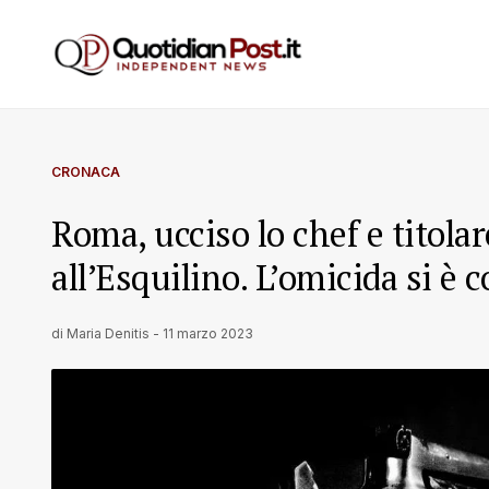
CRONACA
Roma, ucciso lo chef e titolare
all’Esquilino. L’omicida si è c
di
Maria Denitis
-
11 marzo 2023