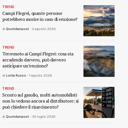
TREND
Campi Flegrei, quante persone
potrebbero morire in caso di eruzione?
di
Quotidianpost
-
2 agosto 2026
TREND
Terremoto ai Campi Flegrei: cosa sta
accadendo davvero, può davvero
anticipare un’eruzione?
di
Lorita Russo
-
1 agosto 2026
TREND
Sconto sul gasolio, molti automobilisti
non lo vedono ancora al distributore: si
può chiedere il risarcimento?
di
Quotidianpost
-
30 luglio 2026