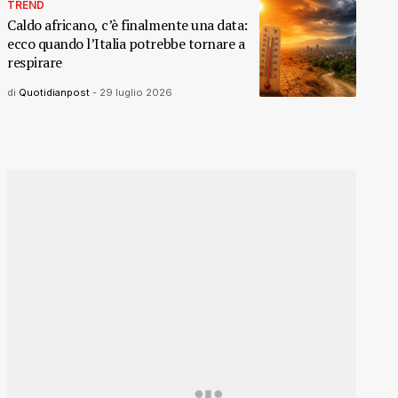
TREND
Caldo africano, c’è finalmente una data:
ecco quando l’Italia potrebbe tornare a
respirare
di
Quotidianpost
-
29 luglio 2026