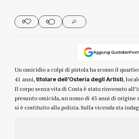
0
0
Aggiungi QuotidianPost t
Un omicidio a colpi di pistola ha scosso il quarti
41 anni,
, loca
titolare dell’Osteria degli Artisti
Il corpo senza vita di Costa è stato rinvenuto all’i
presunto omicida, un uomo di 43 anni di origine n
si è costituito alla polizia. Sulla vicenda sta ind