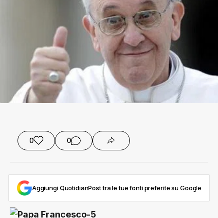
0
0
Aggiungi QuotidianPost tra le tue fonti preferite su Google