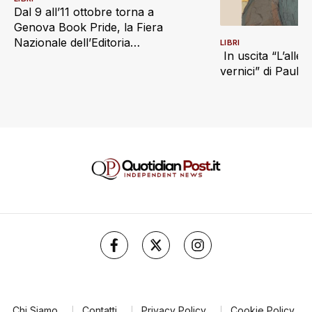
Dal 9 all’11 ottobre torna a
Genova Book Pride, la Fiera
Nazionale dell’Editoria
LIBRI
In uscita “L’alle
Indipendente
vernici” di Paul S
Chi Siamo
Contatti
Privacy Policy
Cookie Policy