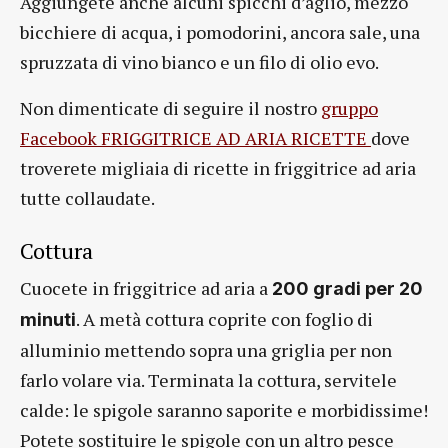
Aggiungete anche alcuni spicchi d’aglio, mezzo
bicchiere di acqua, i pomodorini, ancora sale, una
spruzzata di vino bianco e un filo di olio evo.
Non dimenticate di seguire il nostro
gruppo
Facebook FRIGGITRICE AD ARIA RICETTE
dove
troverete migliaia di ricette in friggitrice ad aria
tutte collaudate.
Cottura
Cuocete in friggitrice ad aria a
200 gradi per 20
. A metà cottura coprite con foglio di
minuti
alluminio mettendo sopra una griglia per non
farlo volare via. Terminata la cottura, servitele
calde: le spigole saranno saporite e morbidissime!
Potete sostituire le spigole con un altro pesce