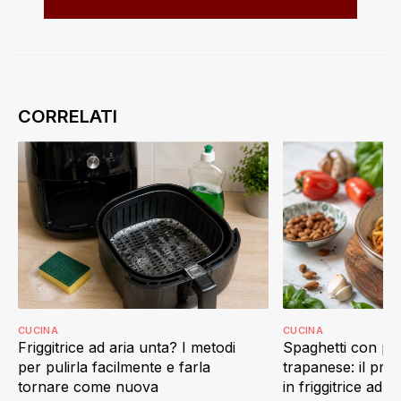
CUCINA
CUCINA
Friggitrice ad aria unta? I metodi
Spaghetti con pes
per pulirla facilmente e farla
trapanese: il prim
tornare come nuova
in friggitrice ad ar