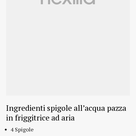
Ingredienti spigole all’acqua pazza
in friggitrice ad aria
4 Spigole