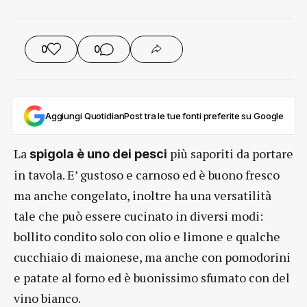
0
0
Aggiungi QuotidianPost tra le tue fonti preferite su Google
La
più saporiti da portare
spigola è uno dei pesci
in tavola. E’ gustoso e carnoso ed è buono fresco
ma anche congelato, inoltre ha una versatilità
tale che può essere cucinato in diversi modi:
bollito condito solo con olio e limone e qualche
cucchiaio di maionese, ma anche con pomodorini
e patate al forno ed è buonissimo sfumato con del
vino bianco.