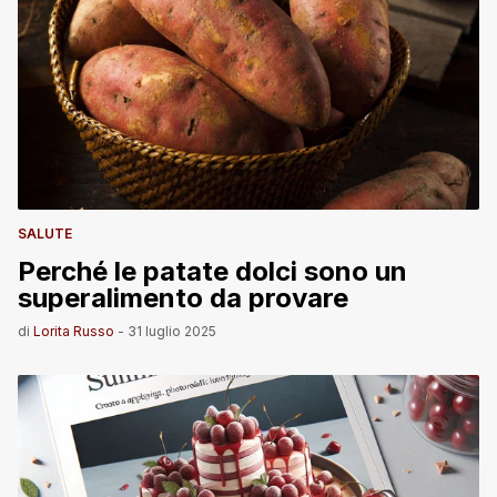
SALUTE
Perché le patate dolci sono un
superalimento da provare
di
Lorita Russo
-
31 luglio 2025