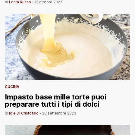
di
Lorita Russo
-
12 ottobre 2023
CUCINA
Impasto base mille torte puoi
preparare tutti i tipi di dolci
di
Iole Di Cristofalo
-
28 settembre 2023