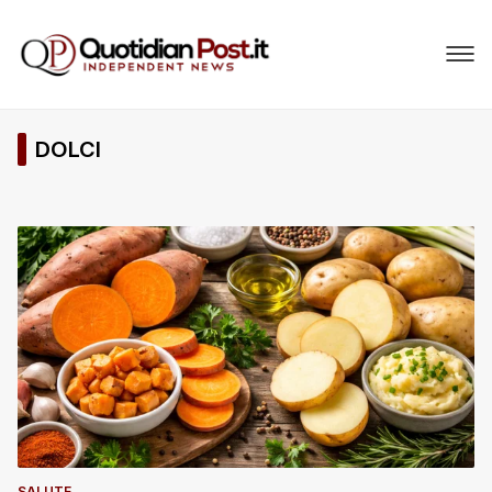
DOLCI
SALUTE