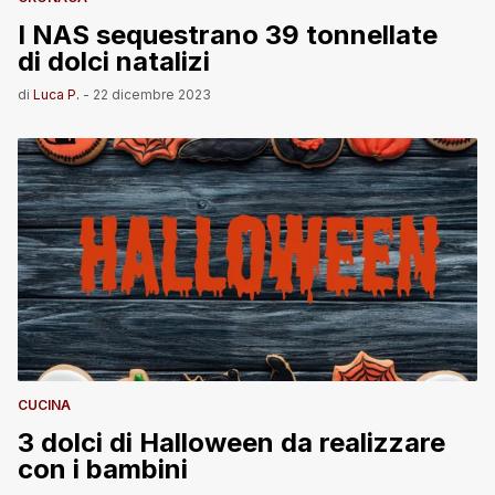
I NAS sequestrano 39 tonnellate
di dolci natalizi
di
Luca P.
-
22 dicembre 2023
CUCINA
3 dolci di Halloween da realizzare
con i bambini