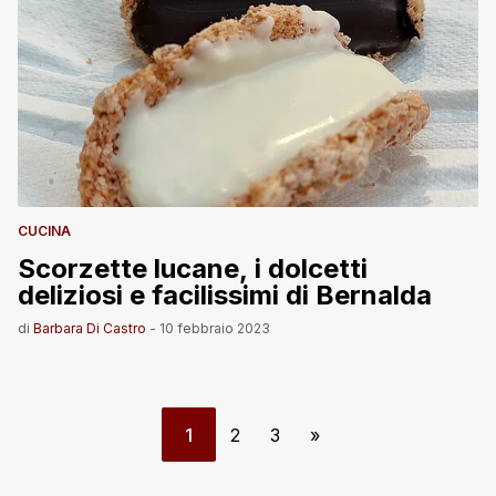
CUCINA
Scorzette lucane, i dolcetti
deliziosi e facilissimi di Bernalda
di
Barbara Di Castro
-
10 febbraio 2023
1
2
3
»