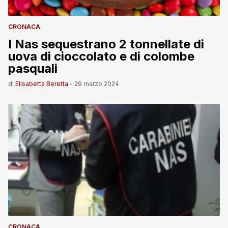
CRONACA
I Nas sequestrano 2 tonnellate di
uova di cioccolato e di colombe
pasquali
di
Elisabetta Beretta
-
29 marzo 2024
CRONACA