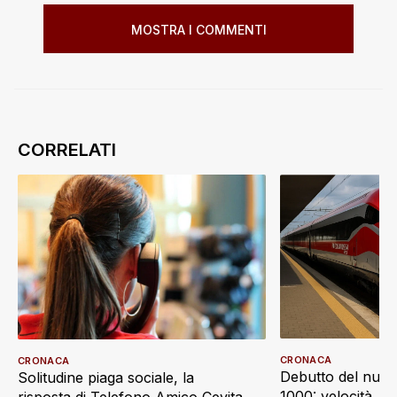
MOSTRA I COMMENTI
CRONACA
CRONACA
Debutto del nuov
Solitudine piaga sociale, la
1000: velocità, d