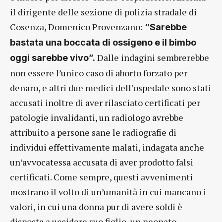
il dirigente delle sezione di polizia stradale di
Cosenza, Domenico Provenzano:
“Sarebbe
bastata una boccata di ossigeno e il bimbo
Dalle indagini sembrerebbe
oggi sarebbe vivo”.
non essere l’unico caso di aborto forzato per
denaro, e altri due medici dell’ospedale sono stati
accusati inoltre di aver rilasciato certificati per
patologie invalidanti, un radiologo avrebbe
attribuito a persone sane le radiografie di
individui effettivamente malati, indagata anche
un’avvocatessa accusata di aver prodotto falsi
certificati. Come sempre, questi avvenimenti
mostrano il volto di un’umanità in cui mancano i
valori, in cui una donna pur di avere soldi è
disposta a uccidere suo figlio, un neonato