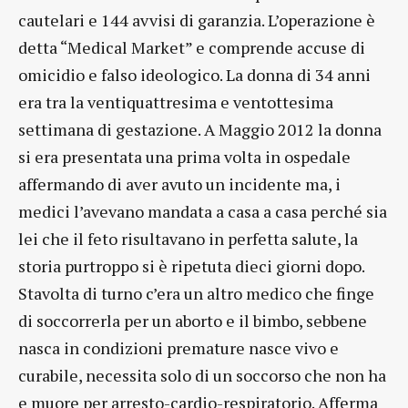
cautelari e 144 avvisi di garanzia. L’operazione è
detta “Medical Market” e comprende accuse di
omicidio e falso ideologico. La donna di 34 anni
era tra la ventiquattresima e ventottesima
settimana di gestazione. A Maggio 2012 la donna
si era presentata una prima volta in ospedale
affermando di aver avuto un incidente ma, i
medici l’avevano mandata a casa a casa perché sia
lei che il feto risultavano in perfetta salute, la
storia purtroppo si è ripetuta dieci giorni dopo.
Stavolta di turno c’era un altro medico che finge
di soccorrerla per un aborto e il bimbo, sebbene
nasca in condizioni premature nasce vivo e
curabile, necessita solo di un soccorso che non ha
e muore per arresto-cardio-respiratorio. Afferma