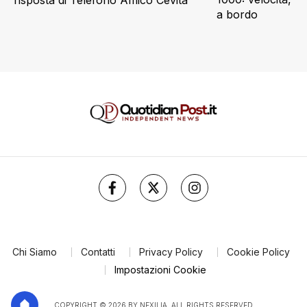
risposta di Telefono Amico Cevita
a bordo
Chi Siamo
Contatti
Privacy Policy
Cookie Policy
Impostazioni Cookie
COPYRIGHT © 2026 BY NEXILIA. ALL RIGHTS RESERVED