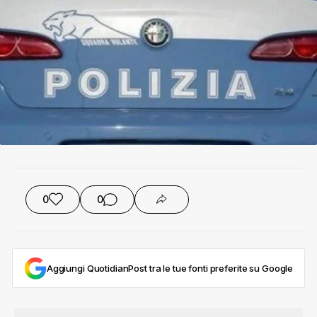
0
0
Aggiungi QuotidianPost tra le tue fonti preferite su Google