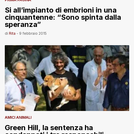
Si all’impianto di embrioni in una
cinquantenne: “Sono spinta dalla
speranza”
di
Rita
-
9 febbraio 2015
AMICI ANIMALI
Green Hill, la sentenza ha