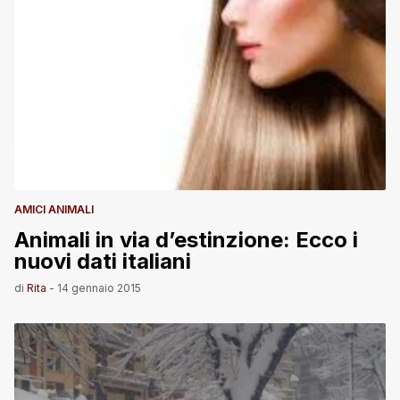
AMICI ANIMALI
Animali in via d’estinzione: Ecco i
nuovi dati italiani
di
Rita
-
14 gennaio 2015