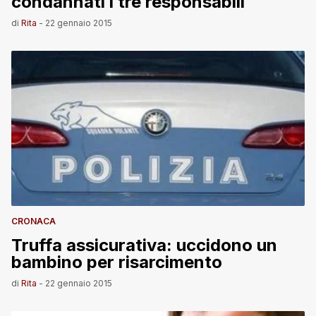
condannati i tre responsabili
di
Rita
-
22 gennaio 2015
CRONACA
Truffa assicurativa: uccidono un
bambino per risarcimento
di
Rita
-
22 gennaio 2015