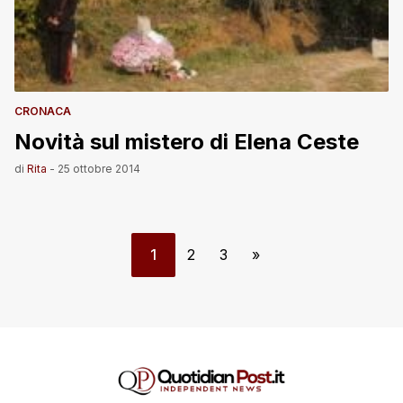
CRONACA
Novità sul mistero di Elena Ceste
di
Rita
-
25 ottobre 2014
1
2
3
»