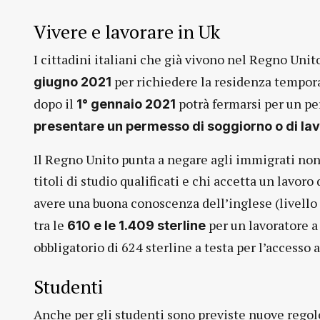
Vivere e lavorare in Uk
I cittadini italiani che già vivono nel Regno Uni
per richiedere la residenza tempor
giugno 2021
dopo il
potrà fermarsi per un pe
1° gennaio 2021
presentare un permesso di soggiorno o di la
Il Regno Unito punta a negare agli immigrati non 
titoli di studio qualificati e chi accetta un lavor
avere una buona conoscenza dell’inglese (livello B
tra le
per un lavoratore a 
610 e le 1.409 sterline
obbligatorio di 624 sterline a testa per l’accesso
Studenti
Anche per gli studenti sono previste nuove regole.