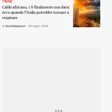
TREND
Caldo africano, c’è finalmente una data:
ecco quando l’Italia potrebbe tornare a
respirare
di
Quotidianpost
-
29 luglio 2026