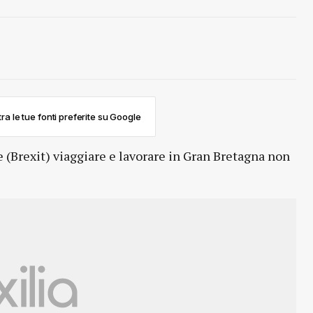
ra le tue fonti preferite su Google
e (Brexit) viaggiare e lavorare in Gran Bretagna non