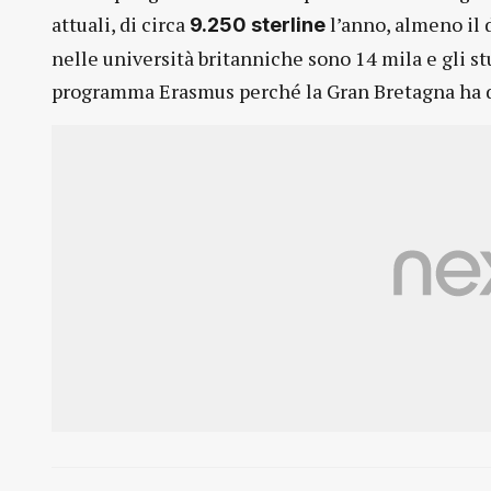
attuali, di circa
l’anno, almeno il d
9.250 sterline
nelle università britanniche sono 14 mila e gli s
programma Erasmus perché la Gran Bretagna ha de