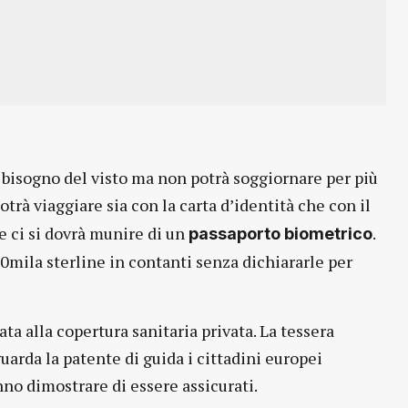
 bisogno del visto ma non potrà soggiornare per più
potrà viaggiare sia con la carta d’identità che con il
e ci si dovrà munire di un
.
passaporto biometrico
10mila sterline in contanti senza dichiararle per
ta alla copertura sanitaria privata. La tessera
guarda la patente di guida i cittadini europei
no dimostrare di essere assicurati.