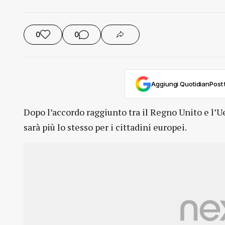
0
0
Aggiungi QuotidianPost t
Dopo l’accordo raggiunto tra il Regno Unito e l’U
sarà più lo stesso per i cittadini europei.