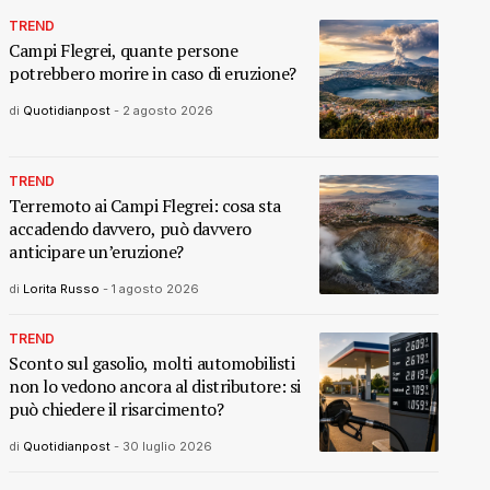
TREND
Campi Flegrei, quante persone
potrebbero morire in caso di eruzione?
di
Quotidianpost
-
2 agosto 2026
TREND
Terremoto ai Campi Flegrei: cosa sta
accadendo davvero, può davvero
anticipare un’eruzione?
di
Lorita Russo
-
1 agosto 2026
TREND
Sconto sul gasolio, molti automobilisti
non lo vedono ancora al distributore: si
può chiedere il risarcimento?
di
Quotidianpost
-
30 luglio 2026