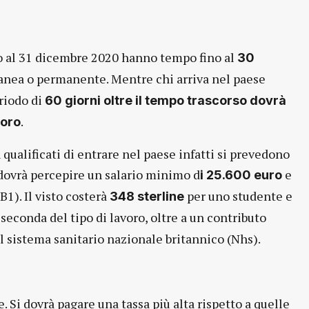
to al 31 dicembre 2020 hanno tempo fino al
30
anea o permanente. Mentre chi arriva nel paese
riodo di
60 giorni oltre il tempo trascorso dovrà
.
voro
qualificati di entrare nel paese infatti si prevedono
o dovrà percepire un salario minimo d
e
i 25.600 euro
1). Il visto costerà
per uno studente e
348 sterline
seconda del tipo di lavoro, oltre a un contributo
 al sistema sanitario nazionale britannico (Nhs).
 Si dovrà pagare una tassa più alta rispetto a quelle