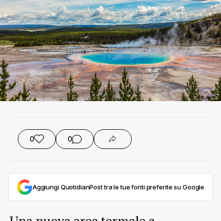
0
0
Aggiungi QuotidianPost tra le tue fonti preferite su Google
Una nuova area termale a