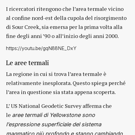
I ricercatori ritengono che l’area termale vicino
al confine nord-est della cupola del risorgimento
di Sour Creek, sia emersa per la prima volta alla
fine degli anni ’90 o all’inizio degli anni 2000.
https://youtu.be/gqN88NE_DxY
Le aree termali
La regione in cui si trova l’area termale è
relativamente inesplorata. Questo spiega perché
l’area in questione sia stata appena scoperta.
L’ US National Geodetic Survey afferma che
le
aree termali di Yellowstone sono
l’espressione superficiale del sistema
magmatico più profondo e stanno cambiando