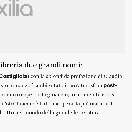
 libreria due grandi nomi:
) con la splendida prefazione di Claudia
Costigliola
questo romanzo è ambientato in un’atmosfera
post-
mondo ricoperto da ghiaccio, in una realtà che si
ni ’60 Ghiaccio è l’ultima opera, la più matura, di
 diritto nel mondo della grande letteratura