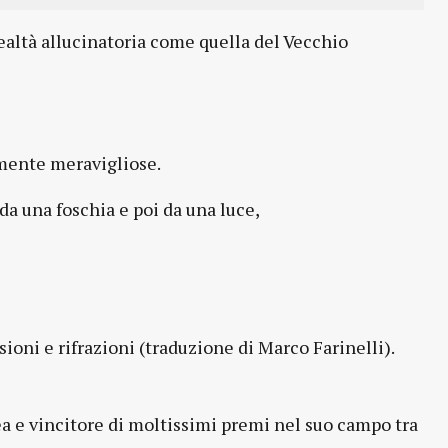
realtà allucinatoria come quella del Vecchio
almente meravigliose.
da una foschia e poi da una luce,
sioni e rifrazioni (traduzione di Marco Farinelli).
a e vincitore di moltissimi premi nel suo campo tra