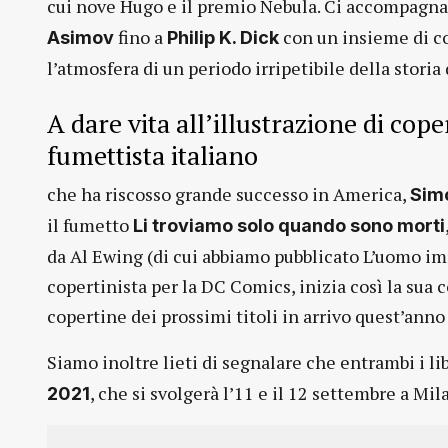
cui nove Hugo e il premio Nebula. Ci accompagna i
fino a
con un insieme di co
Asimov
Philip K. Dick
l’atmosfera di un periodo irripetibile della storia
A dare vita all’illustrazione di cope
fumettista italiano
che ha riscosso grande successo in America,
Sim
il fumetto
Li troviamo solo quando sono morti
da Al Ewing (di cui abbiamo pubblicato L’uomo i
copertinista per la DC Comics, inizia così la sua
copertine dei prossimi titoli in arrivo quest’anno 
Siamo inoltre lieti di segnalare che entrambi i l
, che si svolgerà l’11 e il 12 settembre a Mil
2021