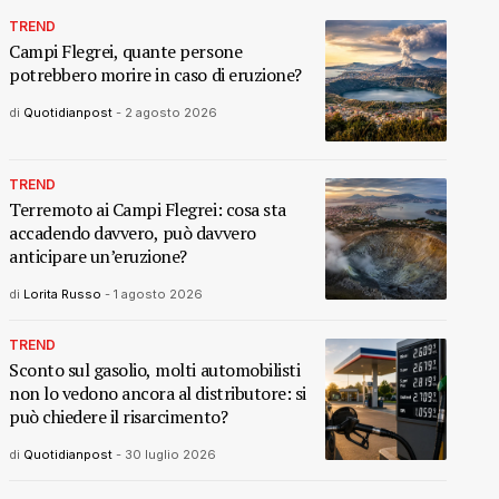
TREND
Campi Flegrei, quante persone
potrebbero morire in caso di eruzione?
di
Quotidianpost
-
2 agosto 2026
TREND
Terremoto ai Campi Flegrei: cosa sta
accadendo davvero, può davvero
anticipare un’eruzione?
di
Lorita Russo
-
1 agosto 2026
TREND
Sconto sul gasolio, molti automobilisti
non lo vedono ancora al distributore: si
può chiedere il risarcimento?
di
Quotidianpost
-
30 luglio 2026