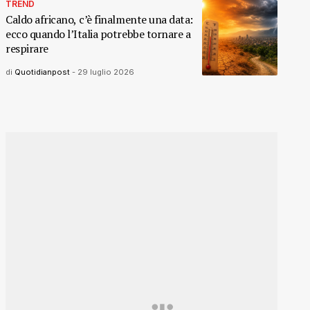
TREND
Caldo africano, c’è finalmente una data:
ecco quando l’Italia potrebbe tornare a
respirare
di
Quotidianpost
-
29 luglio 2026