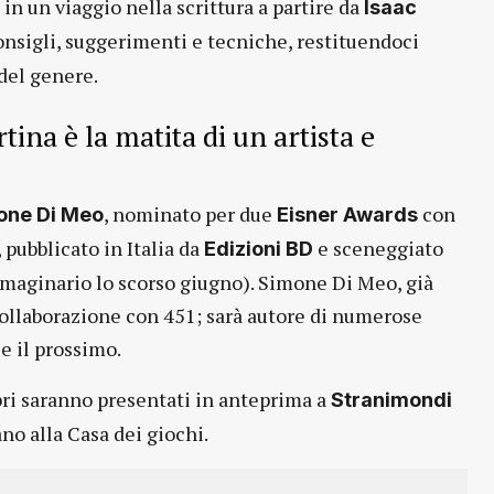
n un viaggio nella scrittura a partire da
Isaac
nsigli, suggerimenti e tecniche, restituendoci
 del genere.
rtina è la matita di un artista e
, nominato per due
con
one Di Meo
Eisner Awards
, pubblicato in Italia da
e sceneggiato
Edizioni BD
mmaginario lo scorso giugno). Simone Di Meo, già
 collaborazione con 451; sarà autore di numerose
e il prossimo.
ibri saranno presentati in anteprima a
Stranimondi
ano alla Casa dei giochi.