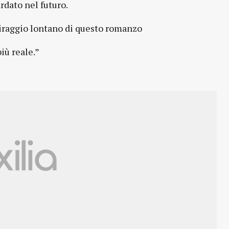
rdato nel futuro.
miraggio lontano di questo romanzo
iù reale.”