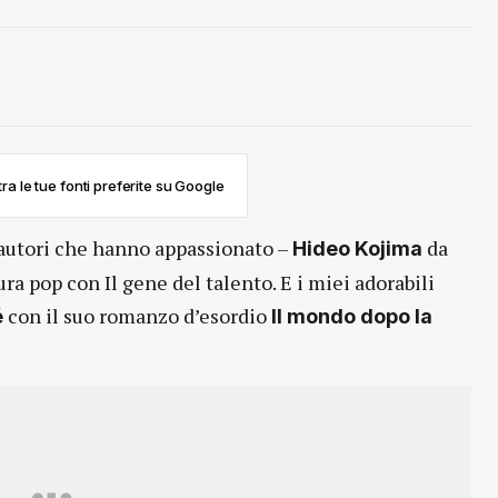
ra le tue fonti preferite su Google
autori che hanno appassionato –
da
Hideo Kojima
ra pop con Il gene del talento. E i miei adorabili
con il suo romanzo d’esordio
é
Il mondo dopo la