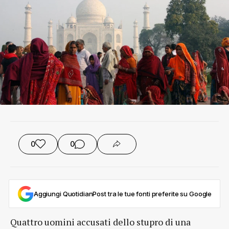
0
0
Aggiungi QuotidianPost tra le tue fonti preferite su Google
Quattro uomini accusati dello stupro di una