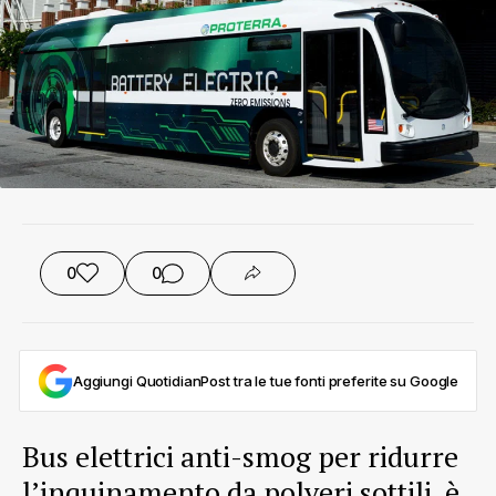
0
0
Aggiungi QuotidianPost tra le tue fonti preferite su Google
Bus elettrici anti-smog per ridurre
l’inquinamento da polveri sottili, è