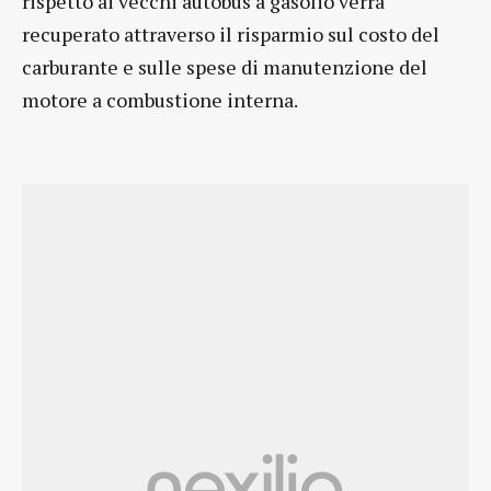
rispetto ai vecchi autobus a gasolio verrà
recuperato attraverso il risparmio sul costo del
carburante e sulle spese di manutenzione del
motore a combustione interna.