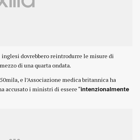
ie inglesi dovrebbero reintrodurre le misure di
 mezzo di una quarta ondata.
 i 50mila, e l’Associazione medica britannica ha
a accusato i ministri di essere “
intenzionalmente