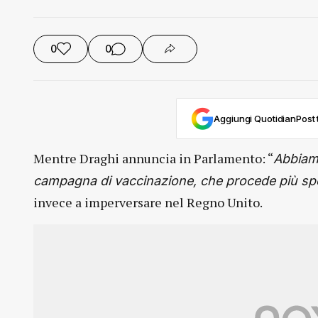
0
0
Aggiungi QuotidianPost t
Mentre Draghi annuncia in Parlamento: “
Abbiamo
campagna di vaccinazione, che procede più sped
invece a imperversare nel Regno Unito.