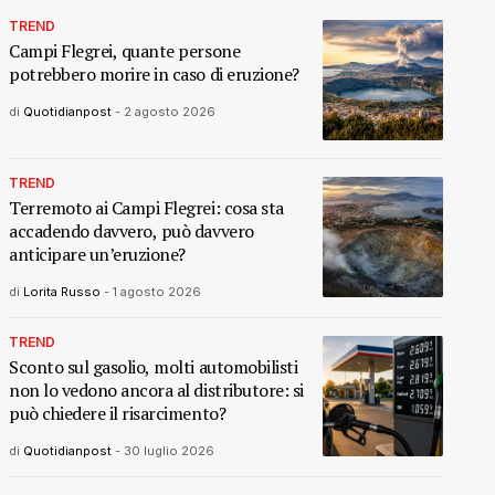
TREND
Campi Flegrei, quante persone
potrebbero morire in caso di eruzione?
di
Quotidianpost
-
2 agosto 2026
TREND
Terremoto ai Campi Flegrei: cosa sta
accadendo davvero, può davvero
anticipare un’eruzione?
di
Lorita Russo
-
1 agosto 2026
TREND
Sconto sul gasolio, molti automobilisti
non lo vedono ancora al distributore: si
può chiedere il risarcimento?
di
Quotidianpost
-
30 luglio 2026