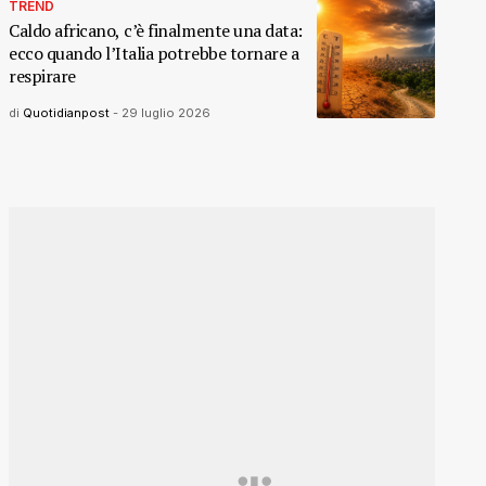
TREND
Caldo africano, c’è finalmente una data:
ecco quando l’Italia potrebbe tornare a
respirare
di
Quotidianpost
-
29 luglio 2026