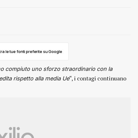
ra le tue fonti preferite su Google
 compiuto uno sforzo straordinario con la
“, i contagi continuano
ita rispetto alla media Ue