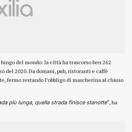
lungo del mondo: la città ha trascorso ben 262
o del 2020. Da domani, pub, ristoranti e caffè
e, fermo restando l’obbligo di mascherina al chiuso
“, ha
ada più lunga, quella strada finisce stanotte