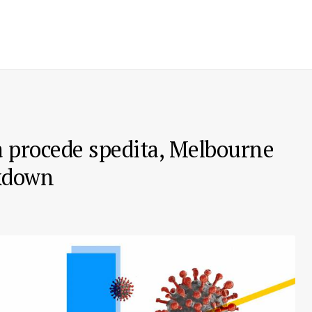
a procede spedita, Melbourne
ckdown