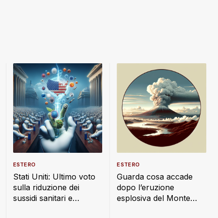
ESTERO
ESTERO
Stati Uniti: Ultimo voto
Guarda cosa accade
sulla riduzione dei
dopo l’eruzione
sussidi sanitari e
esplosiva del Monte
alimentari
Lewotobi: nube di