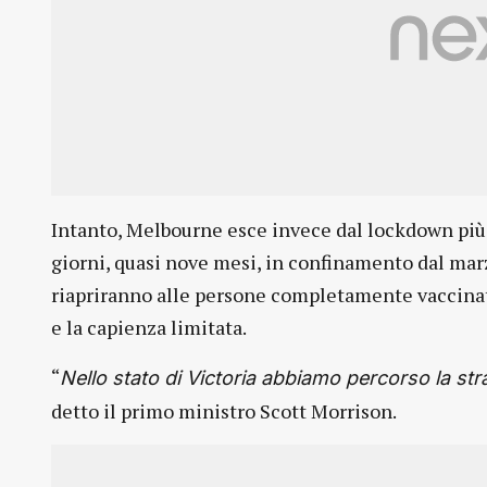
Intanto, Melbourne esce invece dal lockdown più 
giorni, quasi nove mesi, in confinamento dal marz
riapriranno alle persone completamente vaccinat
e la capienza limitata.
“
Nello stato di Victoria abbiamo percorso la str
detto il primo ministro Scott Morrison.