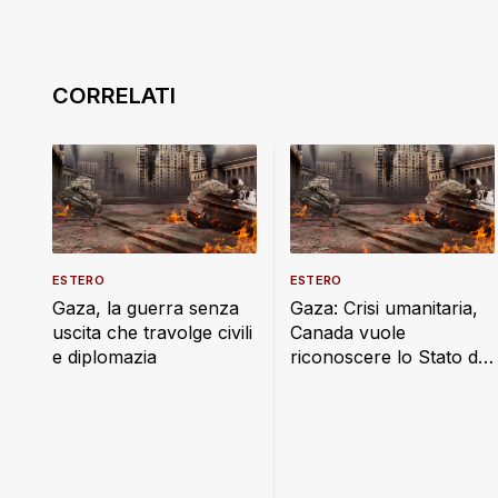
ESTERO
ESTERO
Gaza, la guerra senza
Gaza: Crisi umanitaria,
uscita che travolge civili
Canada vuole
e diplomazia
riconoscere lo Stato di
Palestina