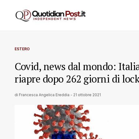
ESTERO
Covid, news dal mondo: Itali
riapre dopo 262 giorni di lo
di
Francesca Angelica Ereddia
-
21 ottobre 2021