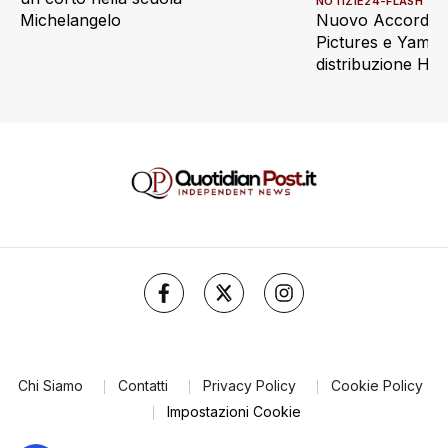
NOTIZIE24-FLASH
Nuovo Accordo t
Michelangelo
Pictures e Yamat
distribuzione Ho
Chi Siamo
Contatti
Privacy Policy
Cookie Policy
Impostazioni Cookie