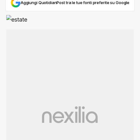
Aggiungi QuotidianPost tra le tue fonti preferite su Google