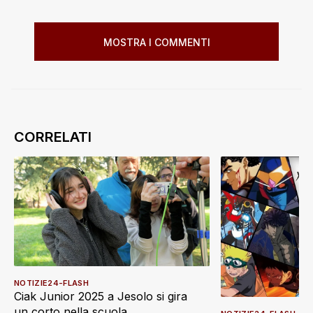
MOSTRA I COMMENTI
NOTIZIE24-FLASH
Ciak Junior 2025 a Jesolo si gira
un corto nella scuola