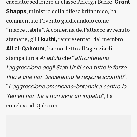
cacciatorpediniere di classe Arleigh Burke.
Grant
, ministro della difesa britannico, ha
Shapps
commentato l’evento giudicandolo come
“inaccettabile”. A conferma dell’attacco avvenuto
stamane, gli
, rappresentati dal membro
Houthi
, hanno detto all’agenzia di
Ali al-Qahoum
stampa turca
che “
Anadolu
affronteremo
l’aggressione degli Stati Uniti con tutte le forze
“.
fino a che non lasceranno la regione sconfitti
“
L’aggressione americano-britannica contro lo
“, ha
Yemen non ha e non avrà un impatto
concluso al-Qahoum.