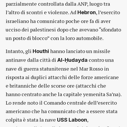
parzialmente controllata dalla ANP, luogo tra
l’altro di scontri e violenze. Ad
, l’esercito
Hebron
israeliano ha comunicato poche ore fa di aver
ucciso dei palestinesi dopo che avevano “sfondato
un posto di blocco” con la loro automobile.
Intanto, gli
hanno lanciato un missile
Houthi
antinave dalla città di
contro una
Al-Ḥudayda
nave di guerra statunitense nel Mar Rosso in
risposta ai duplici attacchi delle forze americane
e britanniche delle scorse ore (attacchi che
hanno centrato anche la capitale yemenita Sa’na).
Lo rende noto il Comando centrale dell’esercito
americano che ha comunicato che a essere stata
colpita è stata la nave
,
USS Laboon