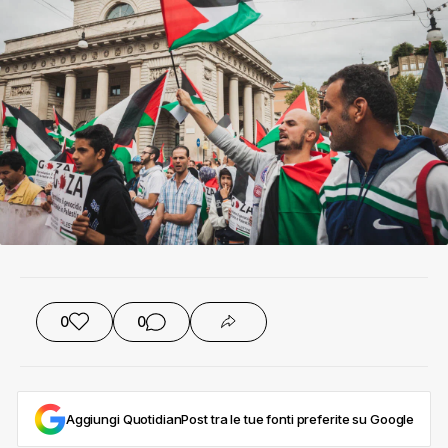
0
0
Aggiungi QuotidianPost tra le tue fonti preferite su Google