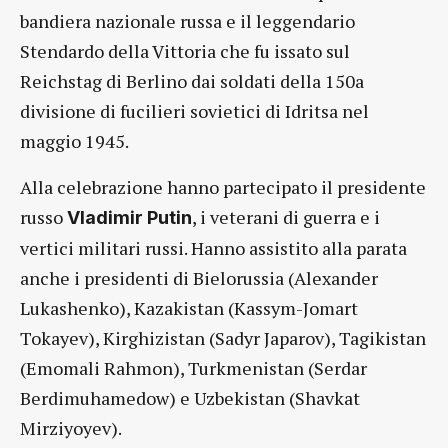
bandiera nazionale russa e il leggendario
Stendardo della Vittoria che fu issato sul
Reichstag di Berlino dai soldati della 150a
divisione di fucilieri sovietici di Idritsa nel
maggio 1945.
Alla celebrazione hanno partecipato il presidente
russo
, i veterani di guerra e i
Vladimir Putin
vertici militari russi. Hanno assistito alla parata
anche i presidenti di Bielorussia (Alexander
Lukashenko), Kazakistan (Kassym-Jomart
Tokayev), Kirghizistan (Sadyr Japarov), Tagikistan
(Emomali Rahmon), Turkmenistan (Serdar
Berdimuhamedow) e Uzbekistan (Shavkat
Mirziyoyev).