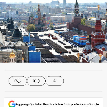
0
0
Aggiungi QuotidianPost tra le tue fonti preferite su Google