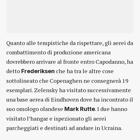
Quanto alle tempistiche da rispettare, gli aerei da
combattimento di produzione americana
dovrebbero arrivare al fronte entro Capodanno, ha
detto
che ha tra le altre cose
Frederiksen
sottolineato che Copenaghen ne consegnerà 19
esemplari. Zelensky ha visitato successivamente
una base aerea di Eindhoven dove ha incontrato il
suo omologo olandese
. I due hanno
Mark Rutte
visitato l’hangar e ispezionato gli aerei
parcheggiati e destinati ad andare in Ucraina.