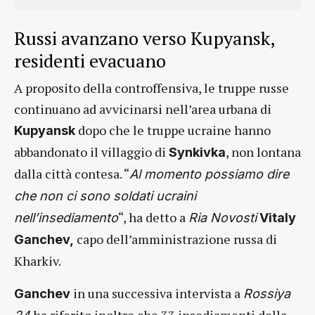
Russi avanzano verso Kupyansk,
residenti evacuano
A proposito della controffensiva, le truppe russe
continuano ad avvicinarsi nell’area urbana di
dopo che le truppe ucraine hanno
Kupyansk
abbandonato il villaggio di
, non lontana
Synkivka
dalla città contesa. “
Al momento possiamo dire
che non ci sono soldati ucraini
“, ha detto a
nell’insediamento
Ria Novosti
Vitaly
capo dell’amministrazione russa di
Ganchev,
Kharkiv.
in una successiva intervista a
Ganchev
Rossiya
ha riferito inoltre che 33 insediamenti della