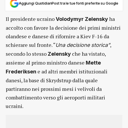
Aggiungi QuotidianPost tra le tue fonti preferite su Google
Il presidente ucraino
ha
Volodymyr Zelensky
accolto con favore la decisione dei primi ministri
olandese e danese di rifornire a Kiev F-16 da
schierare sul fronte. “
,
Una decisione storica”
secondo lo stesso
che ha vistato,
Zelensky
assieme al primo ministro danese
Mette
e ad altri membri istituzionali
Frederiksen
danesi, la base di Skrydstrup dalla quale
partiranno nei prossimi mesi i velivoli da
combattimento verso gli aeroporti militari
ucraini.