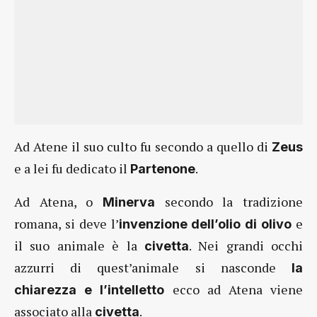
Ad Atene il suo culto fu secondo a quello di
Zeus
e a lei fu dedicato il
.
Partenone
Ad Atena, o
secondo la tradizione
Minerva
romana, si deve l’
e
invenzione dell’olio di olivo
il suo animale è la
. Nei grandi occhi
civetta
azzurri di quest’animale si nasconde
la
ecco ad Atena viene
chiarezza e l’intelletto
associato alla
.
civetta