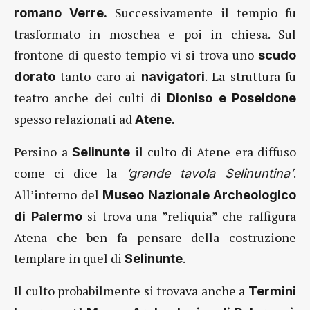
Successivamente il tempio fu
romano Verre.
trasformato in moschea e poi in chiesa. Sul
frontone di questo tempio vi si trova uno
scudo
tanto caro ai
. La struttura fu
dorato
navigatori
teatro anche dei culti di
Dioniso e Poseidone
spesso relazionati ad
.
Atene
Persino a
il culto di Atene era diffuso
Selinunte
come ci dice la
.
‘grande tavola Selinuntina’
All’interno del
Museo Nazionale Archeologico
si trova una ”reliquia” che raffigura
di Palermo
Atena che ben fa pensare della costruzione
templare in quel di
.
Selinunte
Il culto probabilmente si trovava anche a
Termini