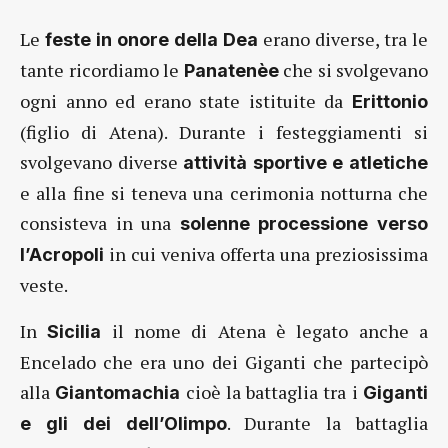
Le
erano diverse, tra le
feste in onore della Dea
tante ricordiamo le
che si svolgevano
Panatenèe
ogni anno ed erano state istituite da
Erittonio
(figlio di Atena). Durante i festeggiamenti si
svolgevano diverse
attività sportive e atletiche
e alla fine si teneva una cerimonia notturna che
consisteva in una
solenne processione verso
in cui veniva offerta una preziosissima
l’Acropoli
veste.
In
il nome di Atena è legato anche a
Sicilia
Encelado che era uno dei Giganti che partecipò
alla
cioè la battaglia tra i
Giantomachia
Giganti
. Durante la battaglia
e gli dei dell’Olimpo