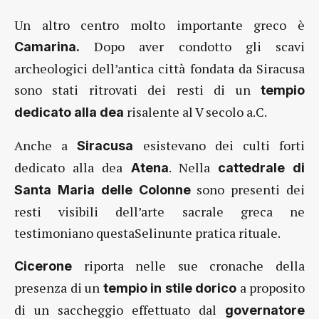
Un altro centro molto importante greco è
Dopo aver condotto gli scavi
Camarina.
archeologici dell’antica città fondata da Siracusa
sono stati ritrovati dei resti di un
tempio
risalente al V secolo a.C.
dedicato alla dea
Anche a
esistevano dei culti forti
Siracusa
dedicato alla dea
. Nella
Atena
cattedrale di
sono presenti dei
Santa Maria delle Colonne
resti visibili dell’arte sacrale greca ne
testimoniano questaSelinunte pratica rituale.
riporta nelle sue cronache della
Cicerone
presenza di un
a proposito
tempio in stile dorico
di un saccheggio effettuato dal
governatore