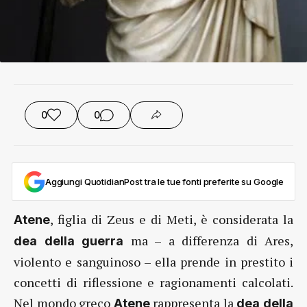
0
0
Aggiungi QuotidianPost tra le tue fonti preferite su Google
, figlia di Zeus e di Meti, è considerata la
Atene
ma – a differenza di Ares,
dea della guerra
violento e sanguinoso – ella prende in prestito i
concetti di riflessione e ragionamenti calcolati.
Nel mondo greco
rappresenta la
Atene
dea della