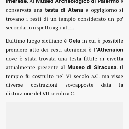
. Al
è
Imerese
Museo Archeologico di Palermo
conservata una
e oggigiorno si
testa di Atena
trovano i resti di un tempio considerato un po’
secondario rispetto agli altri.
L’ultimo luogo siciliano è
in cui è possibile
Gela
prendere atto dei resti ateniensi è l’
Athenaion
dove è stata trovata una testa fittile di civetta
attualmente presente al
. Il
Museo di Siracusa
tempio fu costruito nel VI secolo a.C. ma visse
diverse costruzioni sovrapposte data la
distruzione del VII secolo a.C.