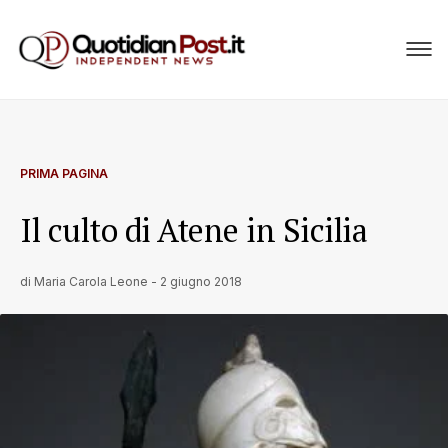
PRIMA PAGINA
Il culto di Atene in Sicilia
di
Maria Carola Leone
-
2 giugno 2018