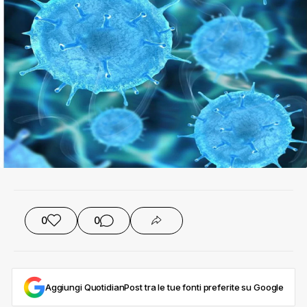
0
0
Aggiungi QuotidianPost tra le tue fonti preferite su Google