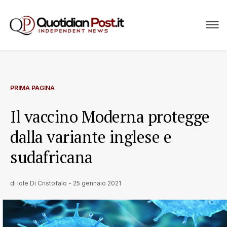
PRIMA PAGINA
Il vaccino Moderna protegge
dalla variante inglese e
sudafricana
di
Iole Di Cristofalo
-
25 gennaio 2021