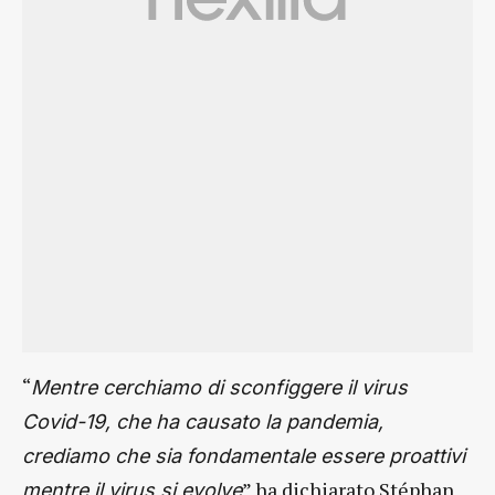
“
Mentre cerchiamo di sconfiggere il virus
Covid-19, che ha causato la pandemia,
crediamo che sia fondamentale essere proattivi
” ha dichiarato Stéphan
mentre il virus si evolve