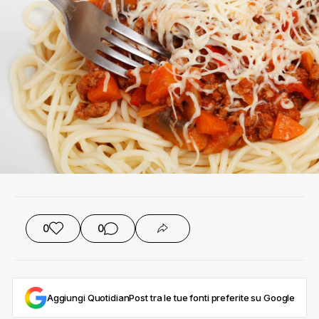
0
0
Aggiungi QuotidianPost tra le tue fonti preferite su Google