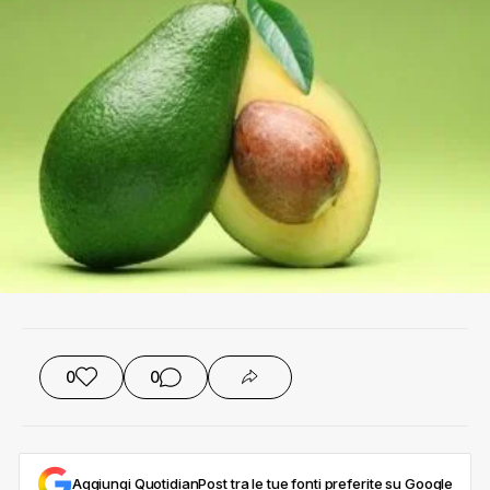
0
0
Aggiungi QuotidianPost tra le tue fonti preferite su Google