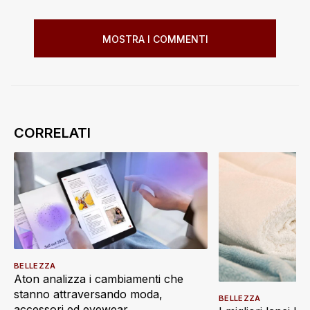
MOSTRA I COMMENTI
BELLEZZA
Aton analizza i cambiamenti che
stanno attraversando moda,
BELLEZZA
accessori ed eyewear