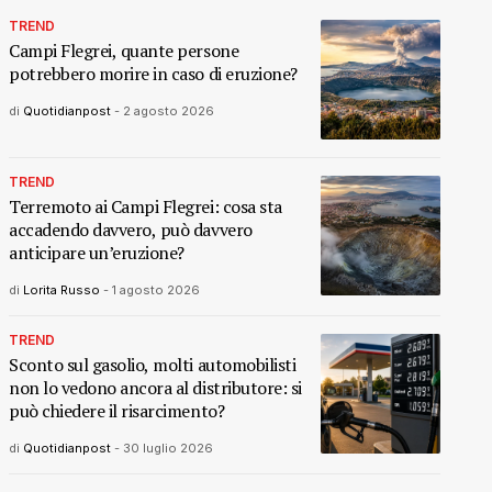
TREND
Campi Flegrei, quante persone
potrebbero morire in caso di eruzione?
di
Quotidianpost
-
2 agosto 2026
TREND
Terremoto ai Campi Flegrei: cosa sta
accadendo davvero, può davvero
anticipare un’eruzione?
di
Lorita Russo
-
1 agosto 2026
TREND
Sconto sul gasolio, molti automobilisti
non lo vedono ancora al distributore: si
può chiedere il risarcimento?
di
Quotidianpost
-
30 luglio 2026