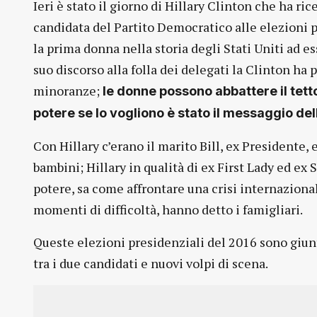
Ieri è stato il giorno di Hillary Clinton che ha r
candidata del Partito Democratico alle elezioni p
la prima donna nella storia degli Stati Uniti ad e
suo discorso alla folla dei delegati la Clinton ha 
minoranze;
le donne possono abbattere il tetto 
potere se lo vogliono è stato il messaggio dell
Con Hillary c’erano il marito Bill, ex Presidente, 
bambini; Hillary in qualità di ex First Lady ed ex
potere, sa come affrontare una crisi internaziona
momenti di difficoltà, hanno detto i famigliari.
Queste elezioni presidenziali del 2016 sono giunt
tra i due candidati e nuovi volpi di scena.