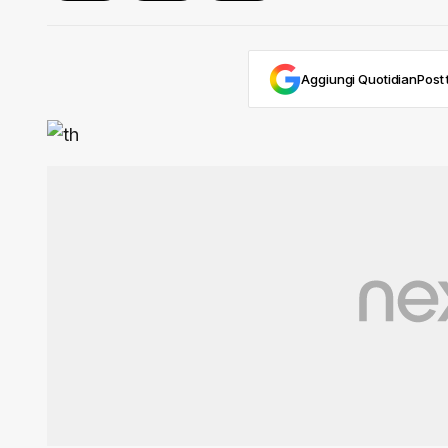
Aggiungi QuotidianPost t