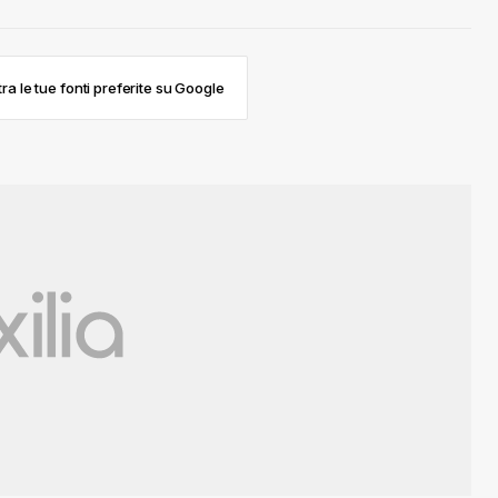
ra le tue fonti preferite su Google