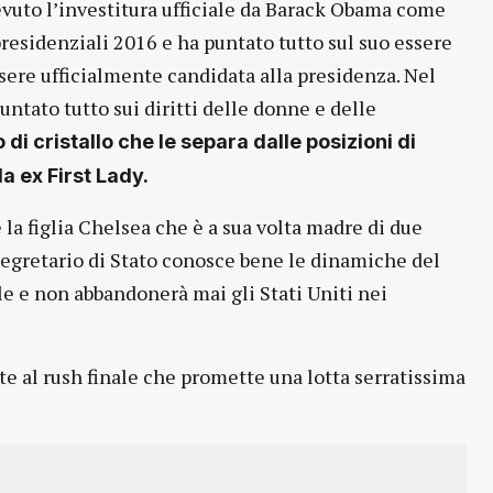
icevuto l’investitura ufficiale da Barack Obama come
residenziali 2016 e ha puntato tutto sul suo essere
ssere ufficialmente candidata alla presidenza. Nel
puntato tutto sui diritti delle donne e delle
di cristallo che le separa dalle posizioni di
a ex First Lady.
e la figlia Chelsea che è a sua volta madre di due
 Segretario di Stato conosce bene le dinamiche del
le e non abbandonerà mai gli Stati Uniti nei
e al rush finale che promette una lotta serratissima