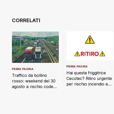
PRIMA PAGINA
PRIMA PAGINA
Hai questa friggitrice
Traffico da bollino
Cecotec? Ritiro urgente
rosso: weekend del 30
per rischio incendio e
agosto a rischio code
scosse elettriche
sulle autostrade italiane