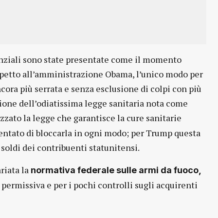
enziali sono state presentate come il momento
spetto all’amministrazione Obama, l’unico modo per
ncora più serrata e senza esclusione di colpi con più
zione dell’odiatissima legge sanitaria nota come
zzato la legge che garantisce la cure sanitarie
ntato di bloccarla in ogni modo; per Trump questa
soldi dei contribuenti statunitensi.
riata la
normativa federale sulle armi da fuoco,
permissiva e per i pochi controlli sugli acquirenti