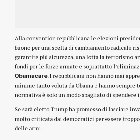
Alla convention repubblicana le elezioni presid
buono per una scelta di cambiamento radicale ri
garantire più sicurezza, una lotta la terrorismo a
fondi per le forze armate e soprattutto l’elimina
. I repubblicani non hanno mai appre
Obamacare
minime tanto voluta da Obama e hanno sempre te
normativa è solo un modo sbagliato di spendere i 
Se sarà eletto Trump ha promesso di lasciare inva
molto criticata dai democratici per essere troppo 
delle armi.