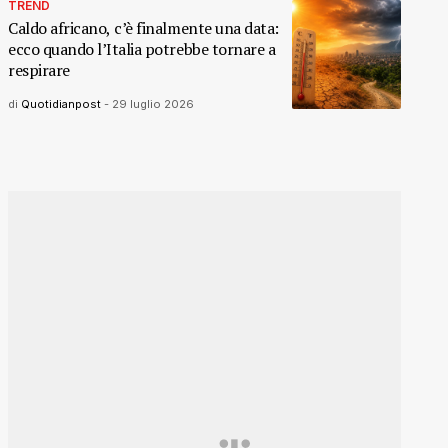
TREND
Caldo africano, c’è finalmente una data:
ecco quando l’Italia potrebbe tornare a
respirare
di
Quotidianpost
-
29 luglio 2026