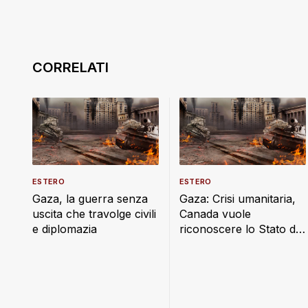
ESTERO
ESTERO
Gaza, la guerra senza
Gaza: Crisi umanitaria,
uscita che travolge civili
Canada vuole
e diplomazia
riconoscere lo Stato di
Palestina