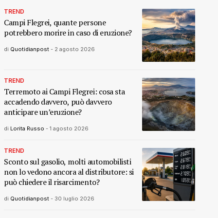
TREND
Campi Flegrei, quante persone
potrebbero morire in caso di eruzione?
di
Quotidianpost
-
2 agosto 2026
TREND
Terremoto ai Campi Flegrei: cosa sta
accadendo davvero, può davvero
anticipare un’eruzione?
di
Lorita Russo
-
1 agosto 2026
TREND
Sconto sul gasolio, molti automobilisti
non lo vedono ancora al distributore: si
può chiedere il risarcimento?
di
Quotidianpost
-
30 luglio 2026