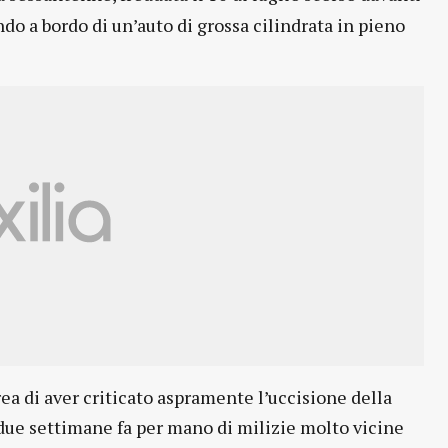
o a bordo di un’auto di grossa cilindrata in pieno
ea di aver criticato aspramente l’uccisione della
ue settimane fa per mano di milizie molto vicine