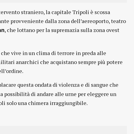
vento straniero, la capitale Tripoli è scossa
sante provveniente dalla zona dell’aereoporto, teatro
, che lottano per la supremazia sulla zona ovest
an
 che vive in un clima di terrore in preda alle
ilitari anarchici che acquistano sempre più potere
ell’ordine.
placare questa ondata di violenza e di sangue che
 possibilità di andare alle urne per eleggere un
li solo una chimera irraggiungibile.