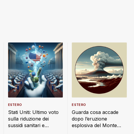
ESTERO
ESTERO
Stati Uniti: Ultimo voto
Guarda cosa accade
sulla riduzione dei
dopo l’eruzione
sussidi sanitari e
esplosiva del Monte
alimentari
Lewotobi: nube di