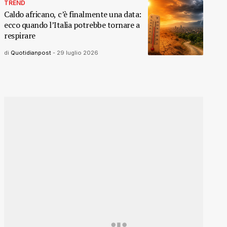
TREND
Caldo africano, c’è finalmente una data:
ecco quando l’Italia potrebbe tornare a
respirare
di
Quotidianpost
-
29 luglio 2026