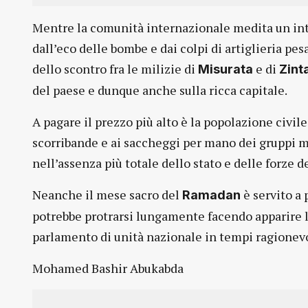
Mentre la comunità internazionale medita un inter
dall’eco delle bombe e dai colpi di artiglieria pe
dello scontro fra le milizie di
e di
Misurata
Zint
del paese e dunque anche sulla ricca capitale.
A pagare il prezzo più alto è la popolazione civile
scorribande e ai saccheggi per mano dei gruppi m
nell’assenza più totale dello stato e delle forze d
Neanche il mese sacro del
è servito a 
Ramadan
potrebbe protrarsi lungamente facendo apparire la
parlamento di unità nazionale in tempi ragionevo
Mohamed Bashir Abukabda