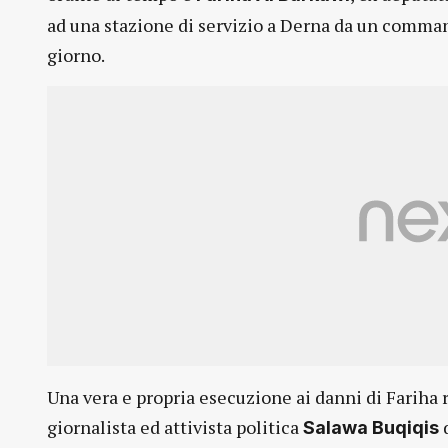
ad una stazione di servizio a Derna da un command
giorno.
Una vera e propria esecuzione ai danni di Fariha r
giornalista ed attivista politica
d
Salawa Buqiqis