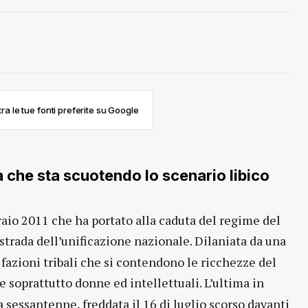
ra le tue fonti preferite su Google
za che sta scuotendo lo scenario libico
raio 2011 che ha portato alla caduta del regime del
a strada dell’unificazione nazionale. Dilaniata da una
 fazioni tribali che si contendono le ricchezze del
 soprattutto donne ed intellettuali. L’ultima in
a sessantenne, freddata il 16 di luglio scorso davanti