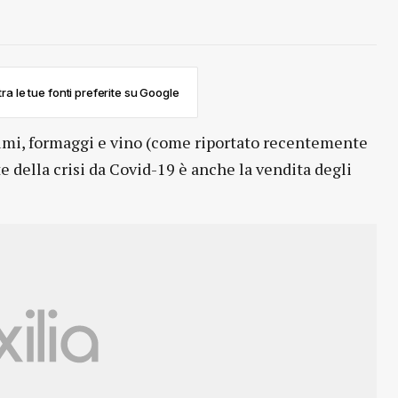
ra le tue fonti preferite su Google
umi, formaggi e vino (come riportato recentemente
e della crisi da Covid-19 è anche la vendita degli