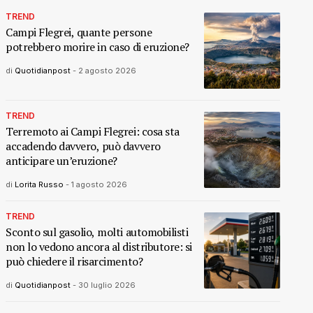
TREND
Campi Flegrei, quante persone
potrebbero morire in caso di eruzione?
di
Quotidianpost
-
2 agosto 2026
TREND
Terremoto ai Campi Flegrei: cosa sta
accadendo davvero, può davvero
anticipare un’eruzione?
di
Lorita Russo
-
1 agosto 2026
TREND
Sconto sul gasolio, molti automobilisti
non lo vedono ancora al distributore: si
può chiedere il risarcimento?
di
Quotidianpost
-
30 luglio 2026