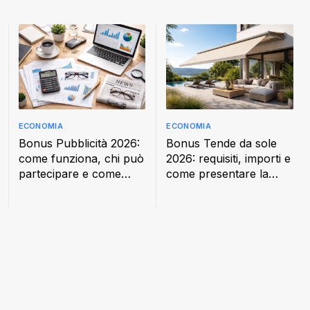
ECONOMIA
ECONOMIA
Bonus Pubblicità 2026:
Bonus Tende da sole
come funziona, chi può
2026: requisiti, importi e
partecipare e come
come presentare la
fare la domanda
domanda