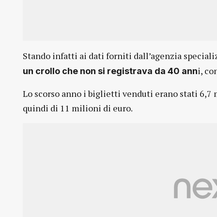
Stando infatti ai dati forniti dall’agenzia special
i, co
un crollo che non si registrava da 40 ann
Lo scorso anno i biglietti venduti erano stati 6,7 
quindi di 11 milioni di euro.