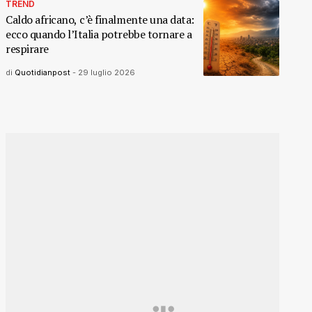
TREND
Caldo africano, c’è finalmente una data:
ecco quando l’Italia potrebbe tornare a
respirare
di
Quotidianpost
-
29 luglio 2026