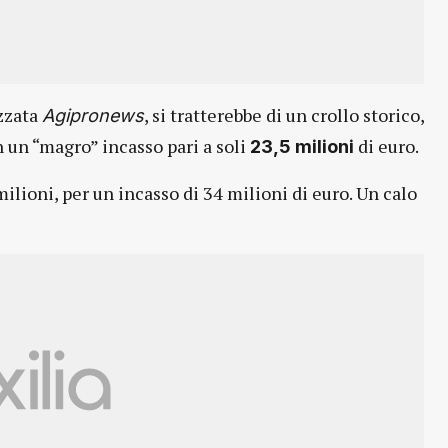
izzata
, si tratterebbe di un crollo storico,
Agipronews
n un “magro” incasso pari a soli
di euro.
23,5
milioni
milioni, per un incasso di 34 milioni di euro. Un calo