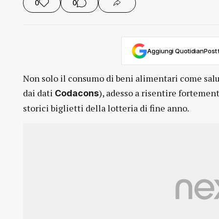
0
0
Aggiungi QuotidianPost t
Non solo il consumo di beni alimentari come sal
dai dati
), adesso a risentire fortement
Codacons
storici biglietti della lotteria di fine anno.