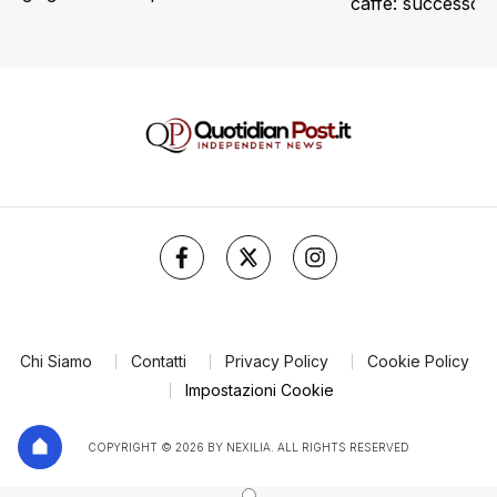
caffè: successo p
Turi
Chi Siamo
Contatti
Privacy Policy
Cookie Policy
Impostazioni Cookie
COPYRIGHT © 2026 BY NEXILIA. ALL RIGHTS RESERVED