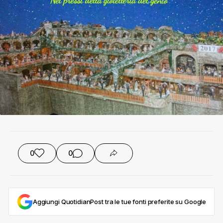
0
0
Aggiungi QuotidianPost tra le tue fonti preferite su Google