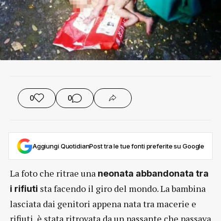
0
0
Aggiungi QuotidianPost tra le tue fonti preferite su Google
La foto che ritrae una
neonata abbandonata tra
sta facendo il giro del mondo. La bambina
i rifiuti
lasciata dai genitori appena nata tra macerie e
rifiuti, è stata ritrovata da un passante che passava