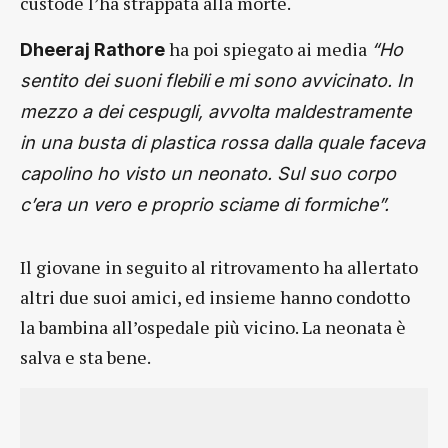
custode l’ha strappata alla morte.
ha poi spiegato ai media
Dheeraj Rathore
“Ho
sentito dei suoni flebili
e mi sono avvicinato. In
mezzo a dei cespugli, avvolta maldestramente
in una busta di plastica rossa dalla quale faceva
capolino ho visto un neonato. Sul suo corpo
c’era un vero e proprio sciame di formiche”.
Il giovane in seguito al ritrovamento ha allertato
altri due suoi amici, ed insieme hanno condotto
la bambina all’ospedale più vicino. La neonata è
salva e sta bene.