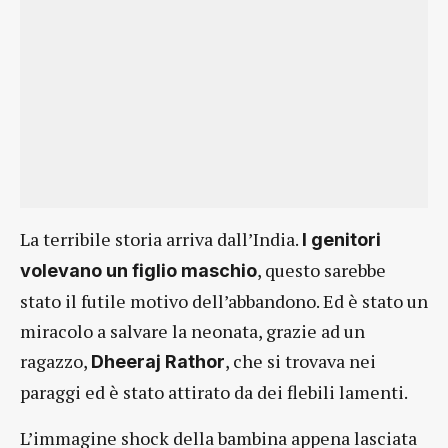
La terribile storia arriva dall’India.
I genitori
, questo sarebbe
volevano un figlio maschio
stato il futile motivo dell’abbandono. Ed è stato un
miracolo a salvare la neonata, grazie ad un
ragazzo,
, che si trovava nei
Dheeraj Rathor
paraggi ed è stato attirato da dei flebili lamenti.
L’immagine shock della bambina appena lasciata