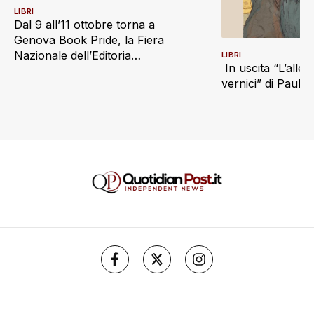
LIBRI
Dal 9 all’11 ottobre torna a
Genova Book Pride, la Fiera
Nazionale dell’Editoria
LIBRI
In uscita “L’alle
Indipendente
vernici” di Paul S