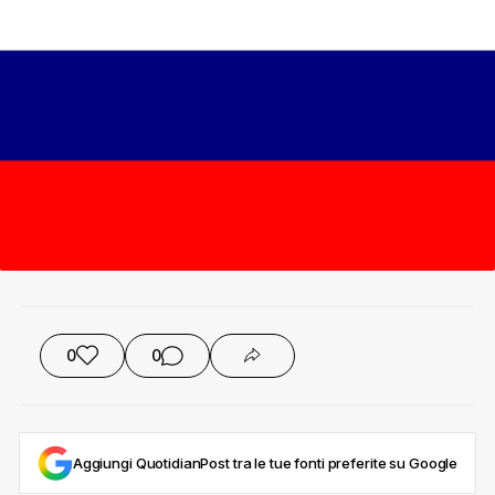
0
0
Aggiungi QuotidianPost tra le tue fonti preferite su Google