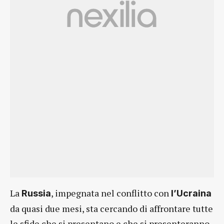
La
, impegnata nel conflitto con
Russia
l’Ucraina
da quasi due mesi, sta cercando di affrontare tutte
le sfide che si presentano e che si presenteranno