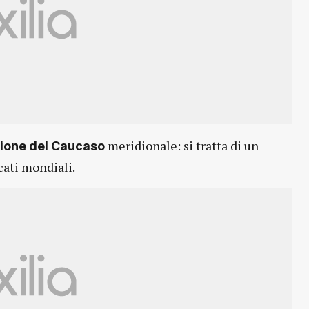
meridionale: si tratta di un
egione del Caucaso
cati mondiali.