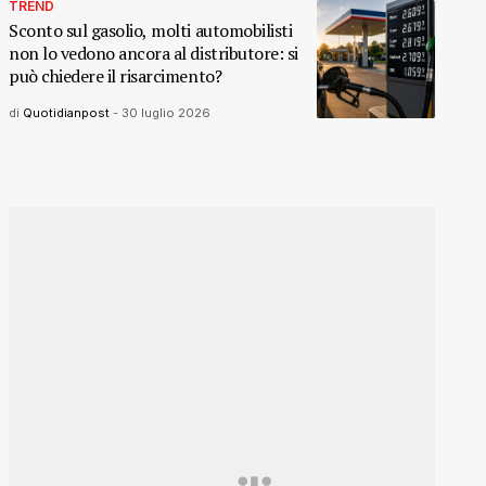
TREND
Sconto sul gasolio, molti automobilisti
non lo vedono ancora al distributore: si
può chiedere il risarcimento?
di
Quotidianpost
-
30 luglio 2026