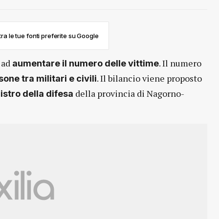
ra le tue fonti preferite su Google
 ad
. Il numero
aumentare il numero delle vittime
. Il bilancio viene proposto
ne tra militari e civili
della provincia di Nagorno-
istro della difesa