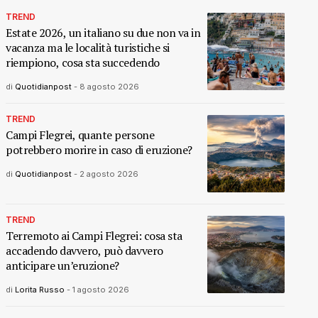
TREND
Estate 2026, un italiano su due non va in
vacanza ma le località turistiche si
riempiono, cosa sta succedendo
di
Quotidianpost
-
8 agosto 2026
TREND
Campi Flegrei, quante persone
potrebbero morire in caso di eruzione?
di
Quotidianpost
-
2 agosto 2026
TREND
Terremoto ai Campi Flegrei: cosa sta
accadendo davvero, può davvero
anticipare un’eruzione?
di
Lorita Russo
-
1 agosto 2026