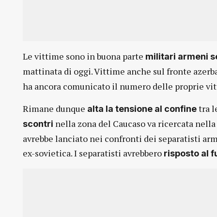
Le vittime sono in buona parte
militari armeni s
mattinata di oggi. Vittime anche sul fronte azerb
ha ancora comunicato il numero delle proprie vi
Rimane dunque
tra l
alta la tensione al confine
nella zona del Caucaso va ricercata nella
scontri
avrebbe lanciato nei confronti dei separatisti a
ex-sovietica. I separatisti avrebbero
risposto al 