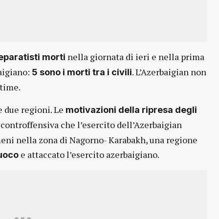
nella giornata di ieri e nella prima
eparatisti morti
aigiano:
. L’Azerbaigian non
5 sono i morti tra i civili
ttime.
e due regioni. Le
motivazioni della ripresa degli
 controffensiva che l’esercito dell’Azerbaigian
rmeni nella zona di Nagorno- Karabakh, una regione
e attaccato l’esercito azerbaigiano.
fuoco