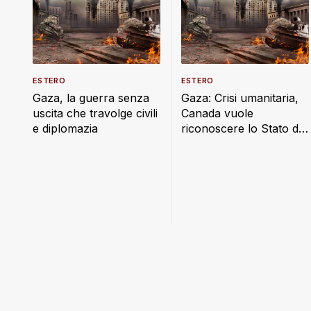
ESTERO
ESTERO
Gaza, la guerra senza
Gaza: Crisi umanitaria,
uscita che travolge civili
Canada vuole
e diplomazia
riconoscere lo Stato di
Palestina