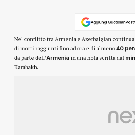
Aggiungi QuotidianPost t
Nel conflitto tra Armenia e Azerbaigian continua
di morti raggiunti fino ad ora e di almeno
40 perso
da parte dell’
in una nota scritta dal
Armenia
min
Karabakh.