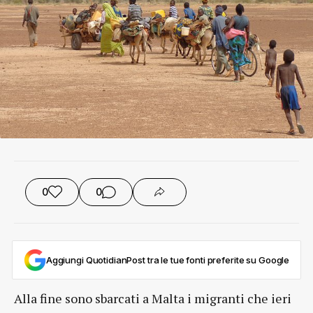
0
0
Aggiungi QuotidianPost tra le tue fonti preferite su Google
Alla fine sono sbarcati a Malta i migranti che ieri