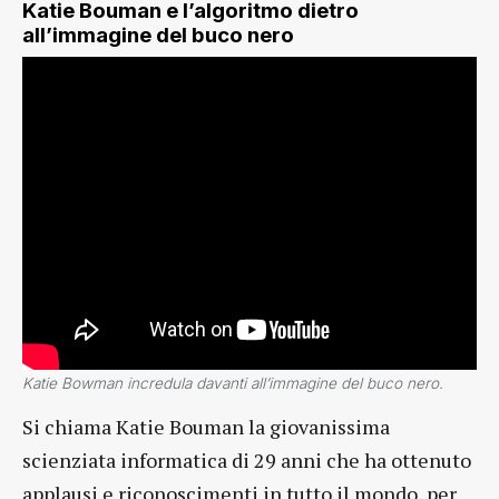
Katie Bouman e l’algoritmo dietro
all’immagine del buco nero
Katie Bowman incredula davanti all’immagine del buco nero.
Si chiama Katie Bouman la giovanissima
scienziata informatica di 29 anni che ha ottenuto
applausi e riconoscimenti in tutto il mondo, per