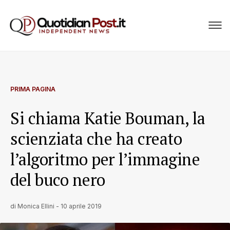
PRIMA PAGINA
Si chiama Katie Bouman, la
scienziata che ha creato
l’algoritmo per l’immagine
del buco nero
di
Monica Ellini
-
10 aprile 2019