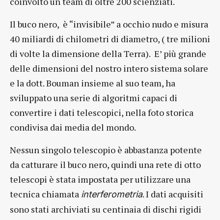
coinvolto un team di oltre 200 scienziati.
Il buco nero, è “invisibile” a occhio nudo e misura
40 miliardi di chilometri di diametro, ( tre milioni
di volte la dimensione della Terra). E’ più grande
delle dimensioni del nostro intero sistema solare
e la dott. Bouman insieme al suo team, ha
sviluppato una serie di algoritmi capaci di
convertire i dati telescopici, nella foto storica
condivisa dai media del mondo.
Nessun singolo telescopio è abbastanza potente
da catturare il buco nero, quindi una rete di otto
telescopi è stata impostata per utilizzare una
tecnica chiamata
. I dati acquisiti
interferometria
sono stati archiviati su centinaia di dischi rigidi