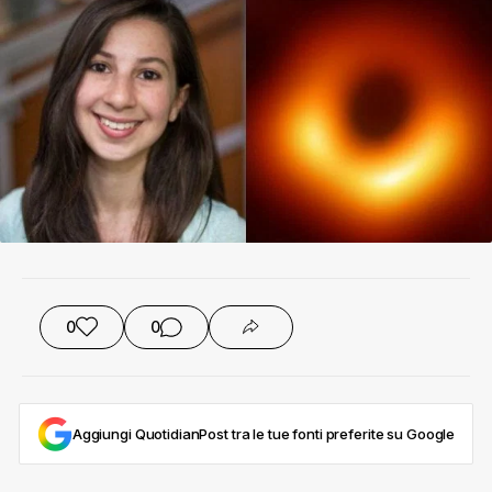
0
0
Aggiungi QuotidianPost tra le tue fonti preferite su Google