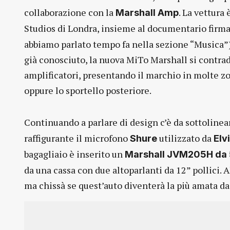
collaborazione con la
. La vettura
Marshall Amp
Studios di Londra, insieme al documentario fir
abbiamo parlato tempo fa nella sezione “Musica”
già conosciuto, la nuova MiTo Marshall si contrad
amplificatori, presentando il marchio in molte zon
oppure lo sportello posteriore.
Continuando a parlare di design c’è da sottolinea
raffigurante il microfono
utilizzato da
Shure
Elv
bagagliaio è inserito un
Marshall JVM205H da
da una cassa con due altoparlanti da 12” pollici.
ma chissà se quest’auto diventerà la più amata da