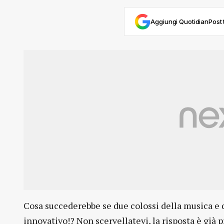
Aggiungi QuotidianPost t
Cosa succederebbe se due colossi della musica e d
innovativo!? Non scervellatevi, la risposta è già p