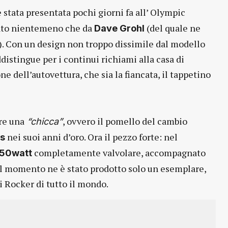
 è stata presentata pochi giorni fa all’ Olympic
mato nientemeno che da
(del quale ne
Dave Grohl
). Con un design non troppo dissimile dal modello
distingue per i continui richiami alla casa di
e dell’autovettura, che sia la fiancata, il tappetino
re una
, ovvero il pomello del cambio
“chicca”
nei suoi anni d’oro. Ora il pezzo forte: nel
is
completamente valvolare, accompagnato
 50watt
 Al momento ne è stato prodotto solo un esemplare,
i Rocker di tutto il mondo.