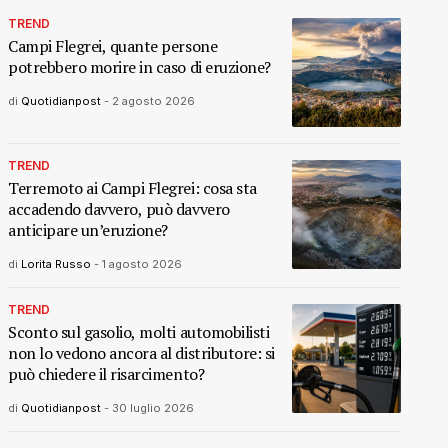
TREND
Campi Flegrei, quante persone
potrebbero morire in caso di eruzione?
di
Quotidianpost
-
2 agosto 2026
TREND
Terremoto ai Campi Flegrei: cosa sta
accadendo davvero, può davvero
anticipare un’eruzione?
di
Lorita Russo
-
1 agosto 2026
TREND
Sconto sul gasolio, molti automobilisti
non lo vedono ancora al distributore: si
può chiedere il risarcimento?
di
Quotidianpost
-
30 luglio 2026