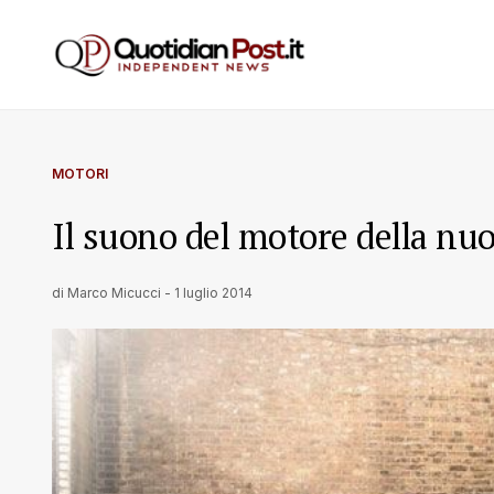
MOTORI
Il suono del motore della n
di
Marco Micucci
-
1 luglio 2014