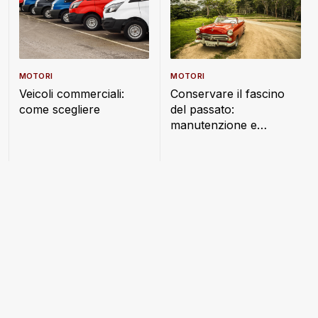
MOTORI
MOTORI
Veicoli commerciali:
Conservare il fascino
come scegliere
del passato:
manutenzione e
gestione di un veicolo
d’epoca