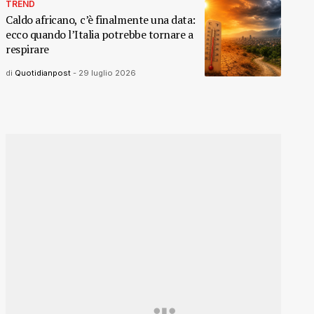
TREND
Caldo africano, c’è finalmente una data:
ecco quando l’Italia potrebbe tornare a
respirare
di
Quotidianpost
-
29 luglio 2026