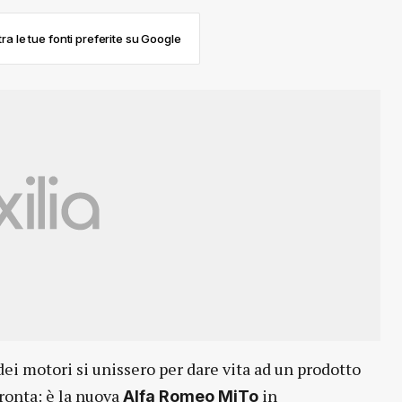
ra le tue fonti preferite su Google
ei motori si unissero per dare vita ad un prodotto
ronta: è la nuova
in
Alfa Romeo MiTo