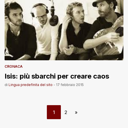
CRONACA
Isis: più sbarchi per creare caos
di
Lingua predefinita del sito
-
17 febbraio 2015
1
2
»