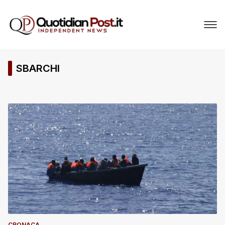
SBARCHI
CRONACA