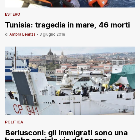
ESTERO
Tunisia: tragedia in mare, 46 morti
di
Ambra Leanza
-
3 giugno 2018
POLITICA
Berlusconi: gli immigrati sono una