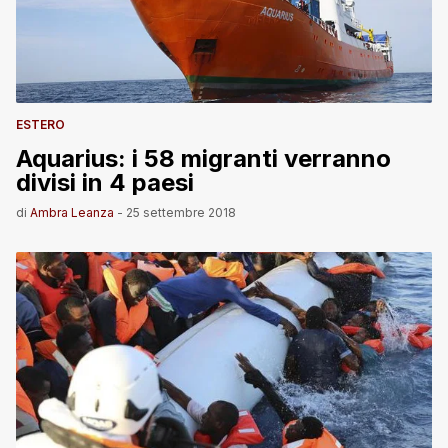
ESTERO
Aquarius: i 58 migranti verranno
divisi in 4 paesi
di
Ambra Leanza
-
25 settembre 2018