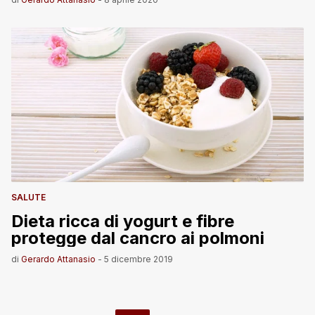
SALUTE
Dieta ricca di yogurt e fibre
protegge dal cancro ai polmoni
di
Gerardo Attanasio
-
5 dicembre 2019