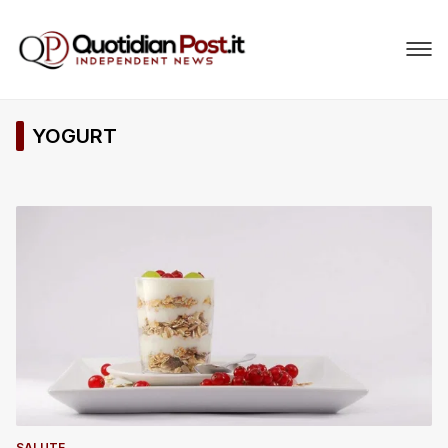
YOGURT
SALUTE