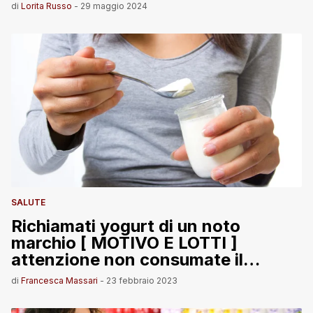
di
Lorita Russo
-
29 maggio 2024
SALUTE
Richiamati yogurt di un noto
marchio [ MOTIVO E LOTTI ]
attenzione non consumate il
prodotto
di
Francesca Massari
-
23 febbraio 2023