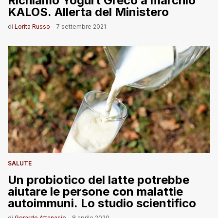
Richiamo Yogurt Greco a marchio
KALOS. Allerta del Ministero
di
Lorita Russo
-
7 settembre 2021
SALUTE
Un probiotico del latte potrebbe
aiutare le persone con malattie
autoimmuni. Lo studio scientifico
di
Gerardo Attanasio
-
8 aprile 2020