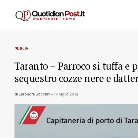
PUGLIA
Taranto – Parroco si tuffa e 
sequestro cozze nere e datter
di
Eleonora Boccuni
-
17 luglio 2018