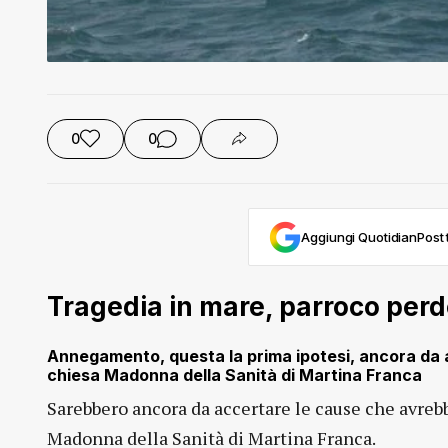
0
0
Aggiungi QuotidianPost t
Tragedia in mare, parroco perde
Annegamento, questa la prima ipotesi, ancora da ac
chiesa Madonna della Sanità di Martina Franca
Sarebbero ancora da accertare le cause che avreb
Madonna della Sanità di Martina Franca.