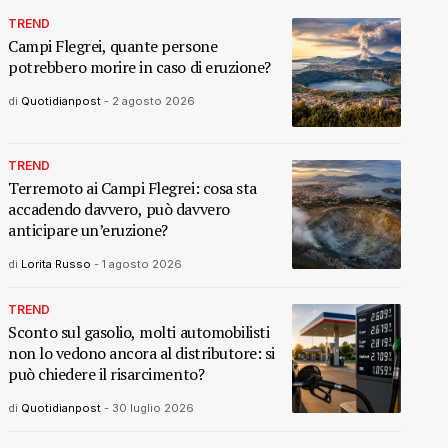
TREND
Campi Flegrei, quante persone
potrebbero morire in caso di eruzione?
di
Quotidianpost
-
2 agosto 2026
TREND
Terremoto ai Campi Flegrei: cosa sta
accadendo davvero, può davvero
anticipare un’eruzione?
di
Lorita Russo
-
1 agosto 2026
TREND
Sconto sul gasolio, molti automobilisti
non lo vedono ancora al distributore: si
può chiedere il risarcimento?
di
Quotidianpost
-
30 luglio 2026