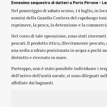
Ennesimo sequestro di datteri a Porto Pirrone – L
Nel pomeriggio di sabato scorso, 14 luglio, in lo
uomini della Guardia Costiera del capoluogo ioni
reprimere, la pesca, la detenzione e la commercia
Nel corso di tale operazione, sono stati rinvenuti 
pescati. Il prodotto ittico, illecitamente pescato,
una sedia a sdraio posizionata in acqua a pochi m
distrutto e riversato in mare.
Purtroppo, non è stato possibile individuare i resp
dell’arrivo dell’unità navale, si sono dileguati 
affollate dai bagnanti.