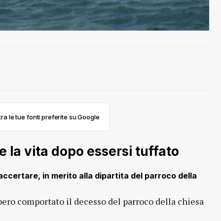
ra le tue fonti preferite su Google
 la vita dopo essersi tuffato
certare, in merito alla dipartita del parroco della
bero comportato il decesso del parroco della chiesa