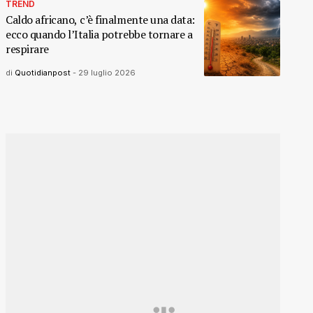
TREND
Caldo africano, c’è finalmente una data:
ecco quando l’Italia potrebbe tornare a
respirare
di
Quotidianpost
-
29 luglio 2026