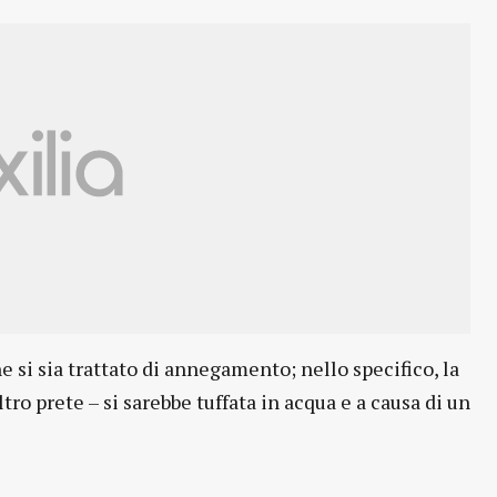
 si sia trattato di annegamento; nello specifico, la
ltro prete – si sarebbe tuffata in acqua e a causa di un