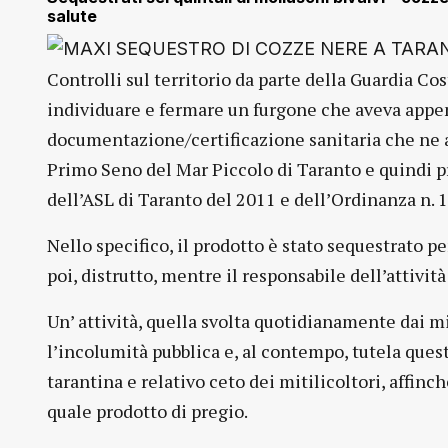
salute
Controlli sul territorio da parte della Guardia Cos
individuare e fermare un furgone che aveva appen
documentazione/certificazione sanitaria che ne att
Primo Seno del Mar Piccolo di Taranto e quindi p
dell’ASL di Taranto del 2011 e dell’Ordinanza n. 
Nello specifico, il prodotto è stato sequestrato p
poi, distrutto, mentre il responsabile dell’attività
Un’ attività, quella svolta quotidianamente dai mil
l’incolumità pubblica e, al contempo, tutela qu
tarantina e relativo ceto dei mitilicoltori, affinc
quale prodotto di pregio.