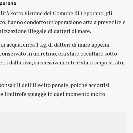
eporano
calità Porto Pirrone del Comune di Leporano, gli
co, hanno condotto un’operazione atta a prevenire e
lizzazione illegale di datteri di mare.
in acqua, circa 1 kg. di datteri di mare appena
 conservato in un retino, era stato occultato sotto
etri dalla riva; successivamente è stato sequestrato,
onsabili dell’illecito penale, poiché accortisi
sulle limitrofe spiagge in quel momento molto