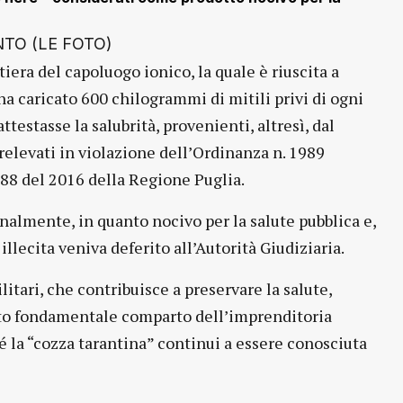
tiera del capoluogo ionico, la quale è riuscita a
a caricato 600 chilogrammi di mitili privi di ogni
estasse la salubrità, provenienti, altresì, dal
relevati in violazione dell’Ordinanza n. 1989
188 del 2016 della Regione Puglia.
enalmente, in quanto nocivo per la salute pubblica e,
 illecita veniva deferito all’Autorità Giudiziaria.
itari, che contribuisce a preservare la salute,
esto fondamentale comparto dell’imprenditoria
hé la “cozza tarantina” continui a essere conosciuta