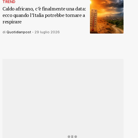
TREND
Caldo africano, c’è finalmente una data:
ecco quando l’Italia potrebbe tornare a
respirare
di
Quotidianpost
-
29 luglio 2026