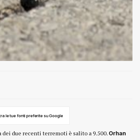
ra le tue fonti preferite su Google
 dei due recenti terremoti è salito a 9.500.
Orhan