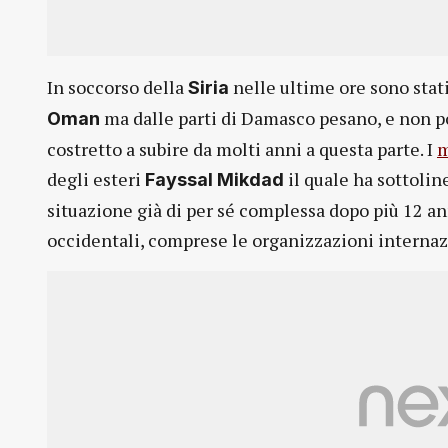
In soccorso della
nelle ultime ore sono stati
Siria
ma dalle parti di Damasco pesano, e non poc
Oman
costretto a subire da molti anni a questa parte. I
m
degli esteri
il quale ha sottoli
Fayssal Mikdad
situazione già di per sé complessa dopo più 12 an
occidentali, comprese le organizzazioni internaz