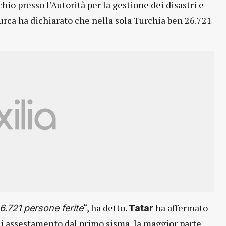
hio presso l’Autorità per la gestione dei disastri e
turca ha dichiarato che nella sola Turchia ben 26.721
“, ha detto.
ha affermato
.721 persone ferite
Tatar
di assestamento dal primo sisma, la maggior parte