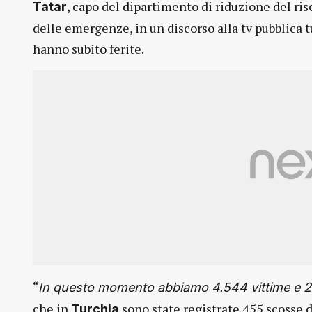
, capo del dipartimento di riduzione del risc
Tatar
delle emergenze, in un discorso alla tv pubblica 
hanno subito ferite.
“
In questo momento abbiamo 4.544 vittime e 26
che in
sono state registrate 455 scosse 
Turchia