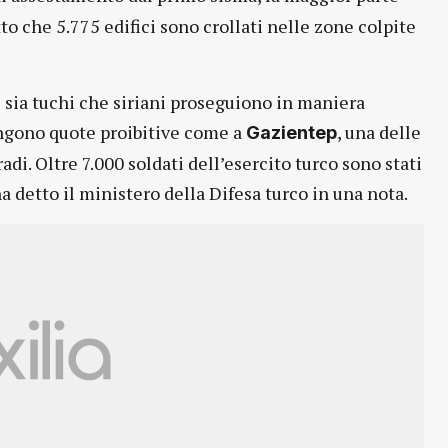
to che 5.775 edifici sono crollati nelle zone colpite
i sia tuchi che siriani proseguiono in maniera
ngono quote proibitive come a
, una delle
Gazientep
radi. Oltre 7.000 soldati dell’esercito turco sono stati
a detto il ministero della Difesa turco in una nota.