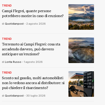
TREND
Campi Flegrei, quante persone
potrebbero morire in caso di eruzione?
di
Quotidianpost
-
2 agosto 2026
TREND
Terremoto ai Campi Flegrei: cosa sta
accadendo davvero, può davvero
anticipare un’eruzione?
di
Lorita Russo
-
1 agosto 2026
TREND
Sconto sul gasolio, molti automobilisti
non lo vedono ancora al distributore: si
può chiedere il risarcimento?
di
Quotidianpost
-
30 luglio 2026