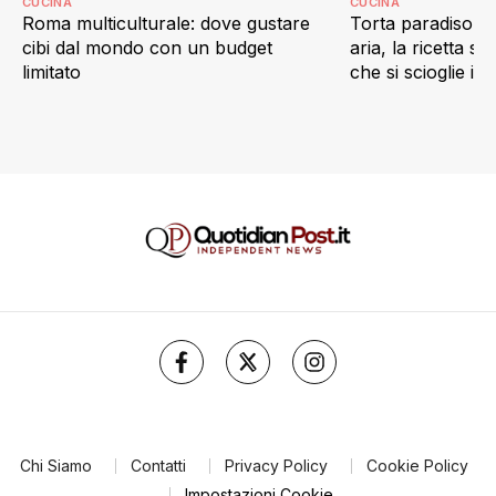
CUCINA
CUCINA
Roma multiculturale: dove gustare
Torta paradiso in 
cibi dal mondo con un budget
aria, la ricetta s
limitato
che si scioglie in
Chi Siamo
Contatti
Privacy Policy
Cookie Policy
Impostazioni Cookie