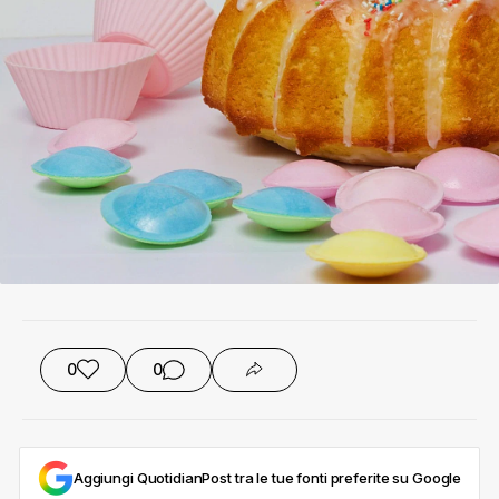
0
0
Aggiungi QuotidianPost tra le tue fonti preferite su Google