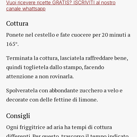
Vuoi ricevere ricette GRATIS? ISCRIVITI al nostro
canale whattsapp
Cottura
Ponete nel cestello e fate cuocere per 20 minuti a
165°.
Terminata la cottura, lasciatela raffreddare bene,
quindi toglietela dallo stampo, facendo
attenzione a non rovinarla.
Spolveratela con abbondante zucchero a velo e
decorate con delle fettine di limone.
Consigli
Ogni friggitrice ad aria ha tempi di cottura
differenti. Per questo, trascorso il tempo indicato,