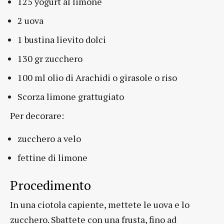
125 yogurt al limone
2 uova
1 bustina lievito dolci
130 gr zucchero
100 ml olio di Arachidi o girasole o riso
Scorza limone grattugiato
Per decorare:
zucchero a velo
fettine di limone
Procedimento
In una ciotola capiente, mettete le uova e lo
zucchero. Sbattete con una frusta, fino ad