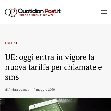
ESTERO
UE: oggi entra in vigore la
nuova tariffa per chiamate e
sms
di
Ambra Leanza
-
14 maggio 2019