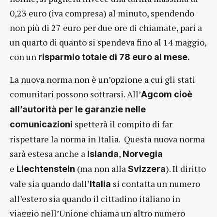
0,23 euro (iva compresa) al minuto, spendendo
non più di 27 euro per due ore di chiamate, pari a
un quarto di quanto si spendeva fino al 14 maggio,
con un
risparmio totale di 78 euro al mese.
La nuova norma non è un’opzione a cui gli stati
comunitari possono sottrarsi. All’
Agcom cioè
all’autorità per le garanzie nelle
spetterà il compito di far
comunicazioni
rispettare la norma in Italia. Questa nuova norma
sarà estesa anche a
,
Islanda
Norvegia
e
(ma non alla
). Il diritto
Liechtenstein
Svizzera
vale sia quando dall’
si contatta un numero
Italia
all’estero sia quando il cittadino italiano in
viaggio nell’Unione chiama un altro numero