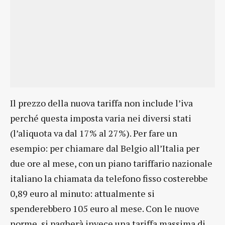
Il prezzo della nuova tariffa non include l’iva
perché questa imposta varia nei diversi stati
(l’aliquota va dal 17% al 27%). Per fare un
esempio: per chiamare dal Belgio all’Italia per
due ore al mese, con un piano tariffario nazionale
italiano la chiamata da telefono fisso costerebbe
0,89 euro al minuto: attualmente si
spenderebbero 105 euro al mese. Con le nuove
norme, si pagherà invece una tariffa massima di