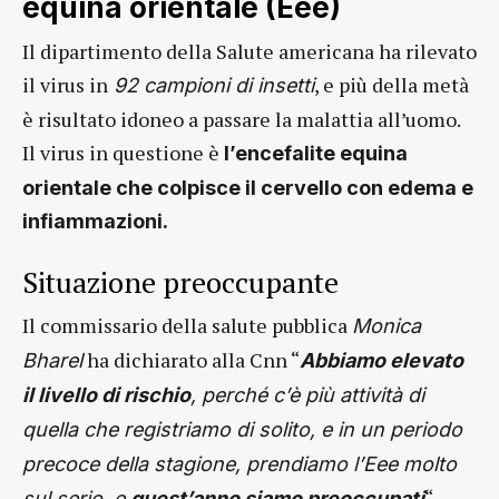
equina orientale (Eee)
Il dipartimento della Salute americana ha rilevato
il virus in
, e più della metà
92 campioni di insetti
è risultato idoneo a passare la malattia all’uomo.
Il virus in questione è
l’
encefalite equina
orientale che colpisce il cervello con edema e
infiammazioni.
Situazione preoccupante
Il commissario della salute pubblica
Monica
ha dichiarato alla Cnn “
Bharel
Abbiamo elevato
il livello di rischio
, perché c’è più attività di
quella che registriamo di solito, e in un periodo
precoce della stagione, prendiamo l’Eee molto
“.
sul serio, e
quest’anno siamo preoccupati