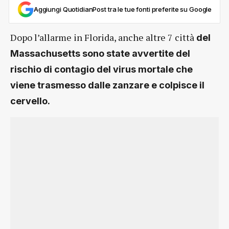
Aggiungi QuotidianPost tra le tue fonti preferite su Google
Dopo l’allarme in Florida, anche altre 7 città
del
Massachusetts sono state avvertite del
rischio di contagio del virus mortale che
viene trasmesso dalle zanzare e colpisce il
cervello.