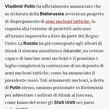
ha ufficialmente annunciato che
Vladimir Putin
su richiesta della
avvierà un progetto
Bielorussia
di dispiegamento di
armi nucleari tattiche
, in
risposta alla cessione di proiettili anticarro
all’uranio impoverito a Kiev da parte del Regno
Unito. La
ha già consegnato agli alleati di
Russia
Minsk il sistema missilistico
, un vettore
Iskander
capace di lanciare armi nucleari e il prossimo 1
luglio completerà la costruzione di un deposito di
armi nucleari tattiche, come ha annunciato il
presidente russo. Tali armamenti nucleari, a detta
di
stesso, saranno posizonate in Bielorussia
Putin
per addestrare i militari di Minsk al loro uso,
come fanno del resto gli
nei paesi
Stati Uniti