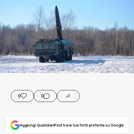
0
0
Aggiungi QuotidianPost tra le tue fonti preferite su Google