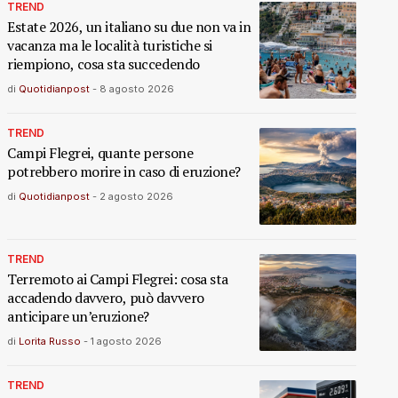
TREND
Estate 2026, un italiano su due non va in
vacanza ma le località turistiche si
riempiono, cosa sta succedendo
di
Quotidianpost
-
8 agosto 2026
TREND
Campi Flegrei, quante persone
potrebbero morire in caso di eruzione?
di
Quotidianpost
-
2 agosto 2026
TREND
Terremoto ai Campi Flegrei: cosa sta
accadendo davvero, può davvero
anticipare un’eruzione?
di
Lorita Russo
-
1 agosto 2026
TREND