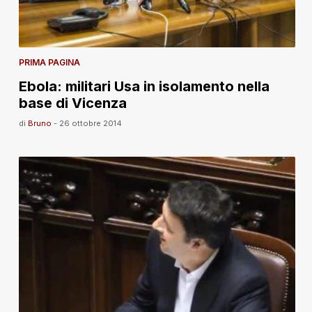
PRIMA PAGINA
Ebola: militari Usa in isolamento nella
base di Vicenza
di
Bruno
-
26 ottobre 2014