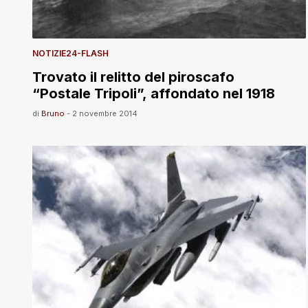
NOTIZIE24-FLASH
Trovato il relitto del piroscafo
“Postale Tripoli”, affondato nel 1918
di
Bruno
-
2 novembre 2014