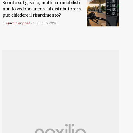
Sconto sul gasolio, molti automobilisti
non lo vedono ancora al distributore: si
può chiedere il risarcimento?
di
Quotidianpost
-
30 luglio 2026