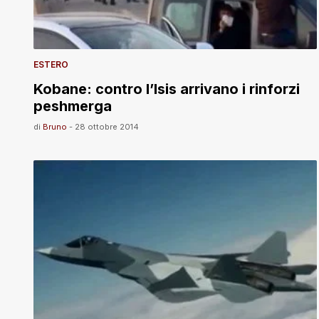
ESTERO
Kobane: contro l’Isis arrivano i rinforzi
peshmerga
di
Bruno
-
28 ottobre 2014