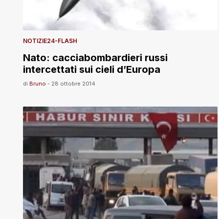
NOTIZIE24-FLASH
Nato: cacciabombardieri russi
intercettati sui cieli d’Europa
di
Bruno
-
28 ottobre 2014