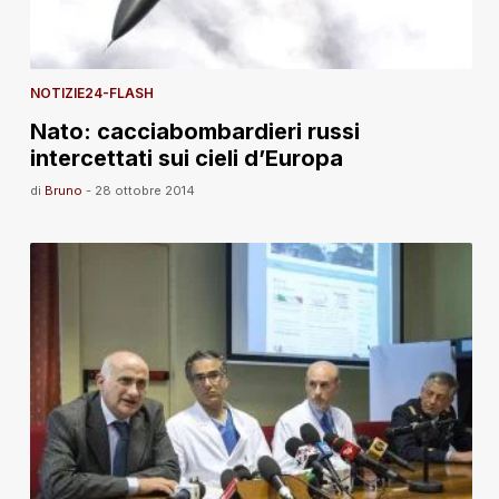
NOTIZIE24-FLASH
Nato: cacciabombardieri russi
intercettati sui cieli d’Europa
di
Bruno
-
28 ottobre 2014