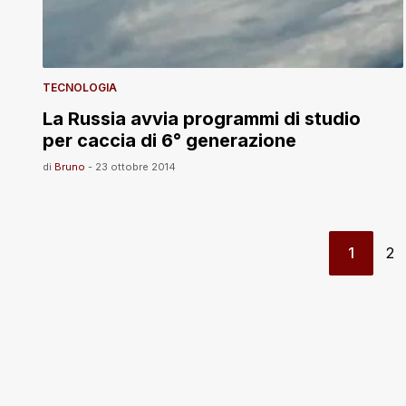
TECNOLOGIA
La Russia avvia programmi di studio
per caccia di 6° generazione
di
Bruno
-
23 ottobre 2014
1
2